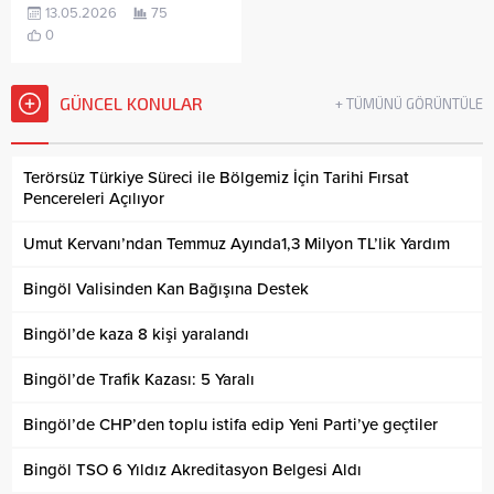
13.05.2026
75
0
GÜNCEL KONULAR
+ TÜMÜNÜ GÖRÜNTÜLE
Terörsüz Türkiye Süreci ile Bölgemiz İçin Tarihi Fırsat
Pencereleri Açılıyor
Umut Kervanı’ndan Temmuz Ayında1,3 Milyon TL’lik Yardım
Bingöl Valisinden Kan Bağışına Destek
Bingöl’de kaza 8 kişi yaralandı
Bingöl’de Trafik Kazası: 5 Yaralı
Bingöl’de CHP’den toplu istifa edip Yeni Parti’ye geçtiler
Bingöl TSO 6 Yıldız Akreditasyon Belgesi Aldı