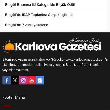
Bingöl Basınına İki Kategoride Büyük Ödül
Bingöl’de İRAP Toplantısı Gerçekleştirildi
Bingöl’de 7 zanlı yakalandı
Sitemizde yayımlanan Haber ve Görseller www.karliovagazetesi.com'a
aittir.İbraz edilmeden kullanılması yasaktır. Sitemizde Resmi ilanlar
yayımlanmaktadır.
Footer Menü