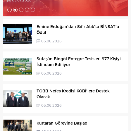
03.07.2026
Emine Erdoğan’dan Sıfır Atık’ta BİNSAT’a
Ödül
05.06.2026
Sütaş’ın Bingöl Entegre Tesisleri 977 Kişiyi
İstihdam Ediliyor
05.06.2026
TOBB Nefes Kredisi KOBİ’lere Destek
Olacak
05.06.2026
Kurtaran Görevine Başladı