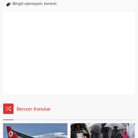
Bingöl operasyon
,
kenevir
Benzer Konular