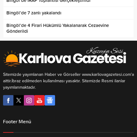
Bingöl’de İRAP Toplantısı Gerçekleştirildi
Bingöl’de 7 zanlı yakalandı
Bingöl’de 4 Firari Hükümlü Yakalanarak Cezaevine
Gönderildi
Sitemizde yayımlanan Haber ve Görseller www.karliovagazetesi.com'a
aittir.İbraz edilmeden kullanılması yasaktır. Sitemizde Resmi ilanlar
yayımlanmaktadır.
Footer Menü