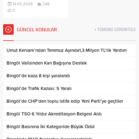
14.05.2026
248
0
GÜNCEL KONULAR
+ TÜMÜNÜ GÖRÜNTÜLE
Umut Kervanı’ndan Temmuz Ayında1,3 Milyon TL’lik Yardım
Bingöl Valisinden Kan Bağışına Destek
Bingöl’de kaza 8 kişi yaralandı
Bingöl’de Trafik Kazası: 5 Yaralı
Bingöl’de CHP’den toplu istifa edip Yeni Parti’ye geçtiler
Bingöl TSO 6 Yıldız Akreditasyon Belgesi Aldı
Bingöl Basınına İki Kategoride Büyük Ödül