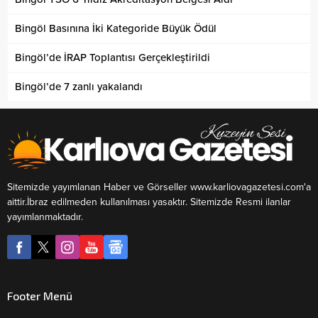
Bingöl Basınına İki Kategoride Büyük Ödül
Bingöl’de İRAP Toplantısı Gerçekleştirildi
Bingöl’de 7 zanlı yakalandı
Sitemizde yayımlanan Haber ve Görseller www.karliovagazetesi.com'a
aittir.İbraz edilmeden kullanılması yasaktır. Sitemizde Resmi ilanlar
yayımlanmaktadır.
Footer Menü