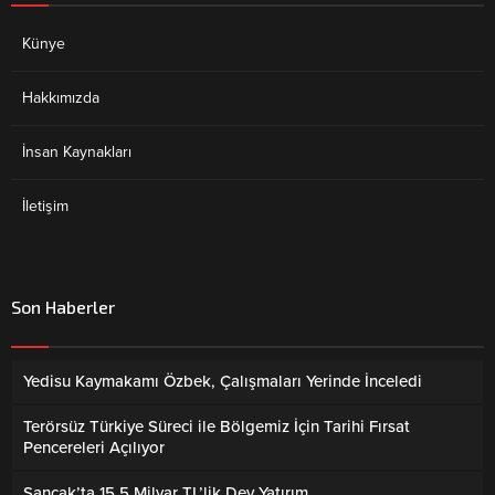
Künye
Hakkımızda
İnsan Kaynakları
İletişim
Son Haberler
Yedisu Kaymakamı Özbek, Çalışmaları Yerinde İnceledi
Terörsüz Türkiye Süreci ile Bölgemiz İçin Tarihi Fırsat
Pencereleri Açılıyor
Sancak’ta 15.5 Milyar TL’lik Dev Yatırım