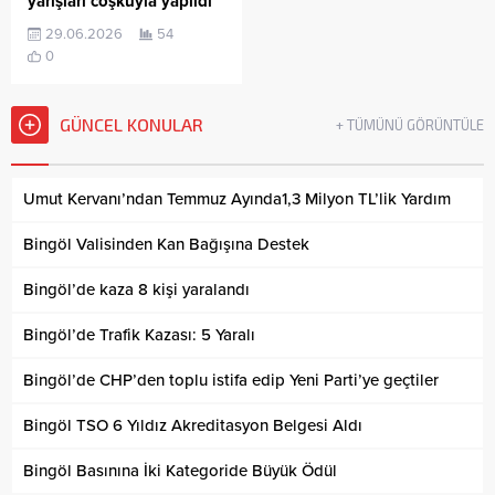
yarışları coşkuyla yapıldı
29.06.2026
54
0
GÜNCEL KONULAR
+ TÜMÜNÜ GÖRÜNTÜLE
Umut Kervanı’ndan Temmuz Ayında1,3 Milyon TL’lik Yardım
Bingöl Valisinden Kan Bağışına Destek
Bingöl’de kaza 8 kişi yaralandı
Bingöl’de Trafik Kazası: 5 Yaralı
Bingöl’de CHP’den toplu istifa edip Yeni Parti’ye geçtiler
Bingöl TSO 6 Yıldız Akreditasyon Belgesi Aldı
Bingöl Basınına İki Kategoride Büyük Ödül