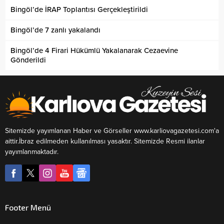
Bingöl’de İRAP Toplantısı Gerçekleştirildi
Bingöl’de 7 zanlı yakalandı
Bingöl’de 4 Firari Hükümlü Yakalanarak Cezaevine
Gönderildi
Sitemizde yayımlanan Haber ve Görseller www.karliovagazetesi.com'a
aittir.İbraz edilmeden kullanılması yasaktır. Sitemizde Resmi ilanlar
yayımlanmaktadır.
Footer Menü