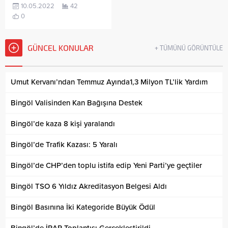
10.05.2022
42
0
GÜNCEL KONULAR
+ TÜMÜNÜ GÖRÜNTÜLE
Umut Kervanı’ndan Temmuz Ayında1,3 Milyon TL’lik Yardım
Bingöl Valisinden Kan Bağışına Destek
Bingöl’de kaza 8 kişi yaralandı
Bingöl’de Trafik Kazası: 5 Yaralı
Bingöl’de CHP’den toplu istifa edip Yeni Parti’ye geçtiler
Bingöl TSO 6 Yıldız Akreditasyon Belgesi Aldı
Bingöl Basınına İki Kategoride Büyük Ödül
Bingöl’de İRAP Toplantısı Gerçekleştirildi