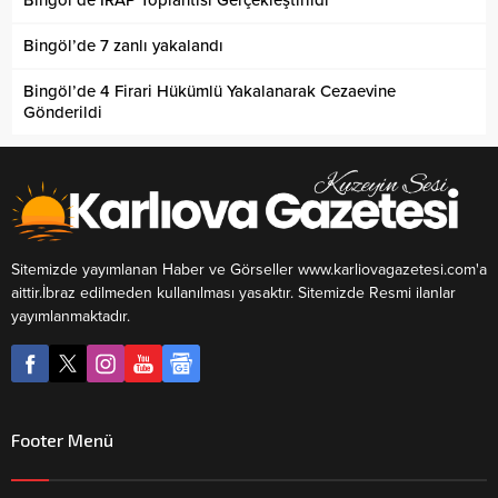
Bingöl’de 7 zanlı yakalandı
Bingöl’de 4 Firari Hükümlü Yakalanarak Cezaevine
Gönderildi
Sitemizde yayımlanan Haber ve Görseller www.karliovagazetesi.com'a
aittir.İbraz edilmeden kullanılması yasaktır. Sitemizde Resmi ilanlar
yayımlanmaktadır.
Footer Menü