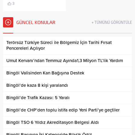
3
GÜNCEL KONULAR
+ TÜMÜNÜ GÖRÜNTÜLE
Terörsüz Türkiye Süreci ile Bölgemiz İçin Tarihi Fırsat
Pencereleri Açılıyor
Umut Kervanı’ndan Temmuz Ayında1,3 Milyon TL’lik Yardım
Bingöl Valisinden Kan Bağışına Destek
Bingöl’de kaza 8 kişi yaralandı
Bingöl’de Trafik Kazası: 5 Yaralı
Bingöl’de CHP’den toplu istifa edip Yeni Parti’ye geçtiler
Bingöl TSO 6 Yıldız Akreditasyon Belgesi Aldı
Bingöl Basınına İki Kategoride Büyük Ödül