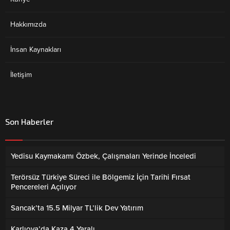
Hakkımızda
İnsan Kaynakları
İletişim
Son Haberler
Yedisu Kaymakamı Özbek, Çalışmaları Yerinde İnceledi
Terörsüz Türkiye Süreci ile Bölgemiz İçin Tarihi Fırsat
Pencereleri Açılıyor
Sancak’ta 15.5 Milyar TL’lik Dev Yatırım
Karlıova’da Kaza 4 Yaralı