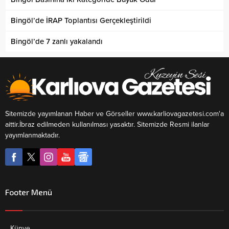
Bingöl’de İRAP Toplantısı Gerçekleştirildi
Bingöl’de 7 zanlı yakalandı
Sitemizde yayımlanan Haber ve Görseller www.karliovagazetesi.com'a
aittir.İbraz edilmeden kullanılması yasaktır. Sitemizde Resmi ilanlar
yayımlanmaktadır.
Footer Menü
Künye