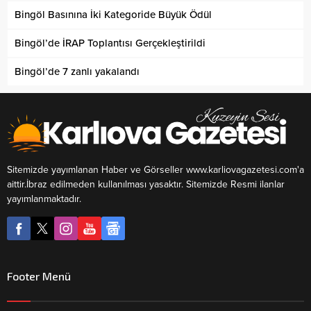
Bingöl Basınına İki Kategoride Büyük Ödül
Bingöl’de İRAP Toplantısı Gerçekleştirildi
Bingöl’de 7 zanlı yakalandı
Sitemizde yayımlanan Haber ve Görseller www.karliovagazetesi.com'a
aittir.İbraz edilmeden kullanılması yasaktır. Sitemizde Resmi ilanlar
yayımlanmaktadır.
Footer Menü