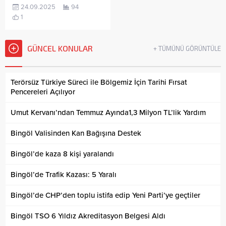
24.09.2025
94
1
GÜNCEL KONULAR
+ TÜMÜNÜ GÖRÜNTÜLE
Terörsüz Türkiye Süreci ile Bölgemiz İçin Tarihi Fırsat
Pencereleri Açılıyor
Umut Kervanı’ndan Temmuz Ayında1,3 Milyon TL’lik Yardım
Bingöl Valisinden Kan Bağışına Destek
Bingöl’de kaza 8 kişi yaralandı
Bingöl’de Trafik Kazası: 5 Yaralı
Bingöl’de CHP’den toplu istifa edip Yeni Parti’ye geçtiler
Bingöl TSO 6 Yıldız Akreditasyon Belgesi Aldı