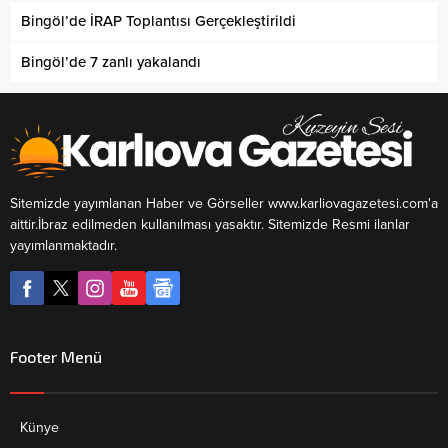
Bingöl’de İRAP Toplantısı Gerçekleştirildi
Bingöl’de 7 zanlı yakalandı
Sitemizde yayımlanan Haber ve Görseller www.karliovagazetesi.com'a
aittir.İbraz edilmeden kullanılması yasaktır. Sitemizde Resmi ilanlar
yayımlanmaktadır.
Footer Menü
Künye