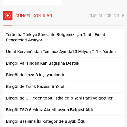
GÜNCEL KONULAR
+ TÜMÜNÜ GÖRÜNTÜLE
Terörsüz Türkiye Süreci ile Bölgemiz İçin Tarihi Fırsat
Pencereleri Açılıyor
Umut Kervanı’ndan Temmuz Ayında1,3 Milyon TL’lik Yardım
Bingöl Valisinden Kan Bağışına Destek
Bingöl’de kaza 8 kişi yaralandı
Bingöl’de Trafik Kazası: 5 Yaralı
Bingöl’de CHP’den toplu istifa edip Yeni Parti’ye geçtiler
Bingöl TSO 6 Yıldız Akreditasyon Belgesi Aldı
Bingöl Basınına İki Kategoride Büyük Ödül