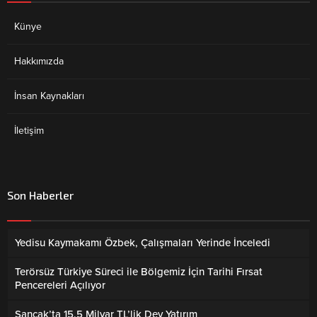
Künye
Hakkımızda
İnsan Kaynakları
İletişim
Son Haberler
Yedisu Kaymakamı Özbek, Çalışmaları Yerinde İnceledi
Terörsüz Türkiye Süreci ile Bölgemiz İçin Tarihi Fırsat
Pencereleri Açılıyor
Sancak’ta 15.5 Milyar TL’lik Dev Yatırım