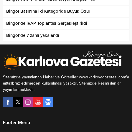
Bingöl Basınına İki Kategoride Büyük Ödül
Bingöl’de İRAP Toplantısı Gerçekleştirildi
Bingöl’de 7 zanlı yakalandı
Sitemizde yayımlanan Haber ve Görseller www.karliovagazetesi.com'a
aittir.İbraz edilmeden kullanılması yasaktır. Sitemizde Resmi ilanlar
yayımlanmaktadır.
Footer Menü