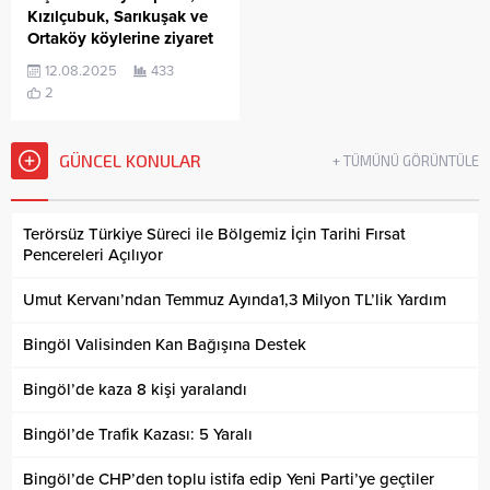
Kızılçubuk, Sarıkuşak ve
Ortaköy köylerine ziyaret
12.08.2025
433
2
GÜNCEL KONULAR
+ TÜMÜNÜ GÖRÜNTÜLE
Terörsüz Türkiye Süreci ile Bölgemiz İçin Tarihi Fırsat
Pencereleri Açılıyor
Umut Kervanı’ndan Temmuz Ayında1,3 Milyon TL’lik Yardım
Bingöl Valisinden Kan Bağışına Destek
Bingöl’de kaza 8 kişi yaralandı
Bingöl’de Trafik Kazası: 5 Yaralı
Bingöl’de CHP’den toplu istifa edip Yeni Parti’ye geçtiler