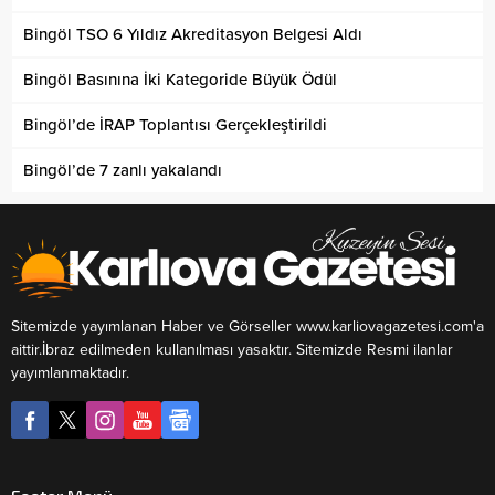
Bingöl TSO 6 Yıldız Akreditasyon Belgesi Aldı
Bingöl Basınına İki Kategoride Büyük Ödül
Bingöl’de İRAP Toplantısı Gerçekleştirildi
Bingöl’de 7 zanlı yakalandı
Sitemizde yayımlanan Haber ve Görseller www.karliovagazetesi.com'a
aittir.İbraz edilmeden kullanılması yasaktır. Sitemizde Resmi ilanlar
yayımlanmaktadır.