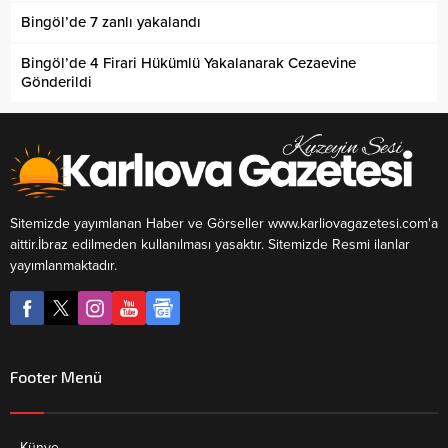
Bingöl’de 7 zanlı yakalandı
Bingöl’de 4 Firari Hükümlü Yakalanarak Cezaevine
Gönderildi
Sitemizde yayımlanan Haber ve Görseller www.karliovagazetesi.com'a
aittir.İbraz edilmeden kullanılması yasaktır. Sitemizde Resmi ilanlar
yayımlanmaktadır.
Footer Menü
Künye