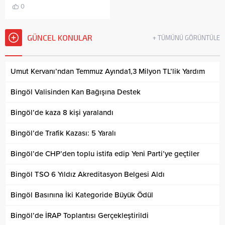
0
GÜNCEL KONULAR
+ TÜMÜNÜ GÖRÜNTÜLE
Umut Kervanı’ndan Temmuz Ayında1,3 Milyon TL’lik Yardım
Bingöl Valisinden Kan Bağışına Destek
Bingöl’de kaza 8 kişi yaralandı
Bingöl’de Trafik Kazası: 5 Yaralı
Bingöl’de CHP’den toplu istifa edip Yeni Parti’ye geçtiler
Bingöl TSO 6 Yıldız Akreditasyon Belgesi Aldı
Bingöl Basınına İki Kategoride Büyük Ödül
Bingöl’de İRAP Toplantısı Gerçekleştirildi