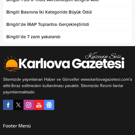
Bingöl Basınına İki Kategoride Büyük Ödül
Bingöl’de İRAP Toplantısı Gerçekleştirildi
Bingöl’de 7 zanlı yakalandı
Sitemizde yayımlanan Haber ve Görseller www.karliovagazetesi.com'a
aittir.İbraz edilmeden kullanılması yasaktır. Sitemizde Resmi ilanlar
yayımlanmaktadır.
Footer Menü