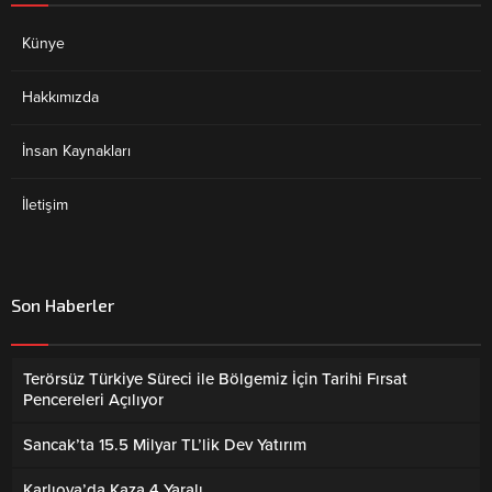
Künye
Hakkımızda
İnsan Kaynakları
İletişim
Son Haberler
Terörsüz Türkiye Süreci ile Bölgemiz İçin Tarihi Fırsat
Pencereleri Açılıyor
Sancak’ta 15.5 Milyar TL’lik Dev Yatırım
Karlıova’da Kaza 4 Yaralı