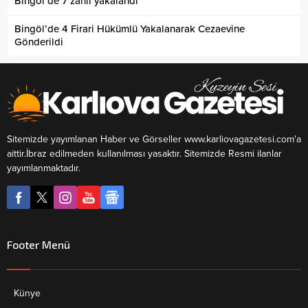
Bingöl’de 7 zanlı yakalandı
Bingöl’de 4 Firari Hükümlü Yakalanarak Cezaevine
Gönderildi
Sitemizde yayımlanan Haber ve Görseller www.karliovagazetesi.com'a
aittir.İbraz edilmeden kullanılması yasaktır. Sitemizde Resmi ilanlar
yayımlanmaktadır.
Footer Menü
Künye