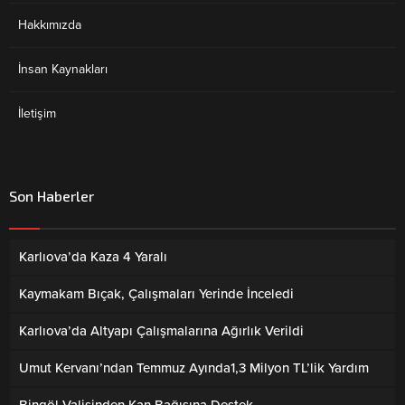
Hakkımızda
İnsan Kaynakları
İletişim
Son Haberler
Karlıova’da Kaza 4 Yaralı
Kaymakam Bıçak, Çalışmaları Yerinde İnceledi
Karlıova’da Altyapı Çalışmalarına Ağırlık Verildi
Umut Kervanı’ndan Temmuz Ayında1,3 Milyon TL’lik Yardım
Bingöl Valisinden Kan Bağışına Destek