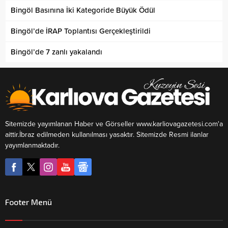
Bingöl Basınına İki Kategoride Büyük Ödül
Bingöl’de İRAP Toplantısı Gerçekleştirildi
Bingöl’de 7 zanlı yakalandı
Sitemizde yayımlanan Haber ve Görseller www.karliovagazetesi.com'a
aittir.İbraz edilmeden kullanılması yasaktır. Sitemizde Resmi ilanlar
yayımlanmaktadır.
Footer Menü