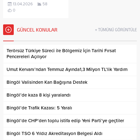
13.04.2026
58
0
GÜNCEL KONULAR
+ TÜMÜNÜ GÖRÜNTÜLE
Terörsüz Türkiye Süreci ile Bölgemiz İçin Tarihi Fırsat
Pencereleri Açılıyor
Umut Kervanı’ndan Temmuz Ayında1,3 Milyon TL’lik Yardım
Bingöl Valisinden Kan Bağışına Destek
Bingöl’de kaza 8 kişi yaralandı
Bingöl’de Trafik Kazası: 5 Yaralı
Bingöl’de CHP’den toplu istifa edip Yeni Parti’ye geçtiler
Bingöl TSO 6 Yıldız Akreditasyon Belgesi Aldı