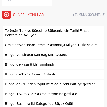
GÜNCEL KONULAR
+ TÜMÜNÜ GÖRÜNTÜLE
Terörsüz Türkiye Süreci ile Bölgemiz İçin Tarihi Fırsat
Pencereleri Açılıyor
Umut Kervanı’ndan Temmuz Ayında1,3 Milyon TL’lik Yardım
Bingöl Valisinden Kan Bağışına Destek
Bingöl’de kaza 8 kişi yaralandı
Bingöl’de Trafik Kazası: 5 Yaralı
Bingöl’de CHP’den toplu istifa edip Yeni Parti’ye geçtiler
Bingöl TSO 6 Yıldız Akreditasyon Belgesi Aldı
Bingöl Basınına İki Kategoride Büyük Ödül