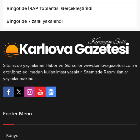
Bingöl’de İRAP Toplantısı Gerçekleştirildi
Bingöl’de 7 zanlı yakalandı
Sitemizde yayımlanan Haber ve Görseller www.karliovagazetesi.com'a
aittir.İbraz edilmeden kullanılması yasaktır. Sitemizde Resmi ilanlar
yayımlanmaktadır.
Footer Menü
Künye