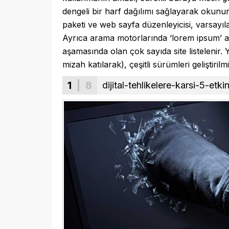
dengeli bir harf dağılımı sağlayarak okunu
paketi ve web sayfa düzenleyicisi, varsayı
Ayrıca arama motorlarında ‘lorem ipsum’ a
aşamasında olan çok sayıda site listelenir. 
mizah katılarak), çeşitli sürümleri geliştirilmiş
1
| 8
dijital-tehlikelere-karsi-5-