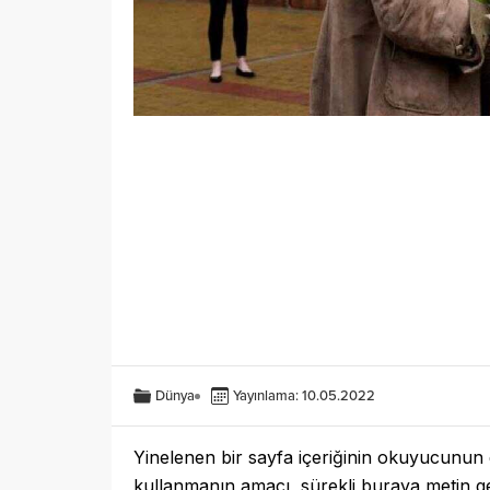
Dünya
Yayınlama: 10.05.2022
Yinelenen bir sayfa içeriğinin okuyucunun di
kullanmanın amacı, sürekli buraya metin 