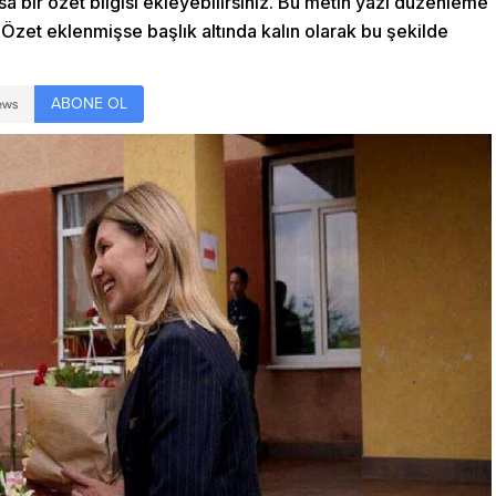
sa bir özet bilgisi ekleyebilirsiniz. Bu metin yazı düzenleme
Özet eklenmişse başlık altında kalın olarak bu şekilde
ABONE OL