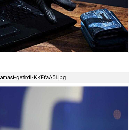
lamasi-getirdi-KKEfaA5l.jpg