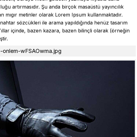
rluğu artırmasıdır. Şu anda birçok masaüstü yayıncılık
lan mıgır metinler olarak Lorem Ipsum kullanmaktadır.
nahtar sözcükleri ile arama yapıldığında henüz tasarım
Yıllar içinde, bazen kazara, bazen bilinçli olarak (örneğin
tir.
etkin-onlem-wFSAOwma.jpg