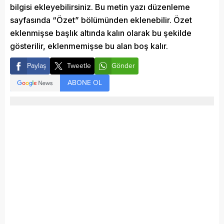
bilgisi ekleyebilirsiniz. Bu metin yazı düzenleme
sayfasında “Özet” bölümünden eklenebilir. Özet
eklenmişse başlık altında kalın olarak bu şekilde
gösterilir, eklenmemişse bu alan boş kalır.
Paylaş
Tweetle
Gönder
ABONE OL