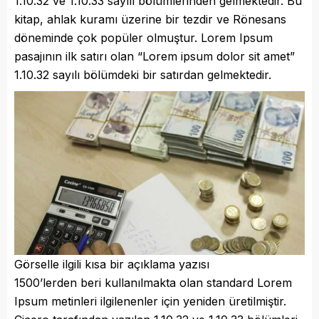
1.10.32 ve 1.10.33 sayılı bölümlerinden gelmektedir. Bu
kitap, ahlak kuramı üzerine bir tezdir ve Rönesans
döneminde çok popüler olmuştur. Lorem Ipsum
pasajının ilk satırı olan “Lorem ipsum dolor sit amet”
1.10.32 sayılı bölümdeki bir satırdan gelmektedir.
Görselle ilgili kısa bir açıklama yazısı
1500’lerden beri kullanılmakta olan standard Lorem
Ipsum metinleri ilgilenenler için yeniden üretilmiştir.