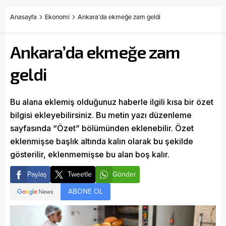
Anasayfa
Ekonomi
Ankara’da ekmeğe zam geldi
Ankara’da ekmeğe zam
geldi
Bu alana eklemiş olduğunuz haberle ilgili kısa bir özet
bilgisi ekleyebilirsiniz. Bu metin yazı düzenleme
sayfasında “Özet” bölümünden eklenebilir. Özet
eklenmişse başlık altında kalın olarak bu şekilde
gösterilir, eklenmemişse bu alan boş kalır.
Paylaş
Tweetle
Gönder
ABONE OL