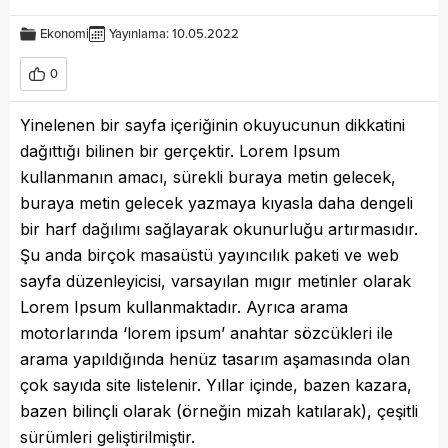
Ekonomi
Yayınlama: 10.05.2022
0
Yinelenen bir sayfa içeriğinin okuyucunun dikkatini
dağıttığı bilinen bir gerçektir. Lorem Ipsum
kullanmanın amacı, sürekli buraya metin gelecek,
buraya metin gelecek yazmaya kıyasla daha dengeli
bir harf dağılımı sağlayarak okunurluğu artırmasıdır.
Şu anda birçok masaüstü yayıncılık paketi ve web
sayfa düzenleyicisi, varsayılan mıgır metinler olarak
Lorem Ipsum kullanmaktadır. Ayrıca arama
motorlarında ‘lorem ipsum’ anahtar sözcükleri ile
arama yapıldığında henüz tasarım aşamasında olan
çok sayıda site listelenir. Yıllar içinde, bazen kazara,
bazen bilinçli olarak (örneğin mizah katılarak), çeşitli
sürümleri geliştirilmiştir.