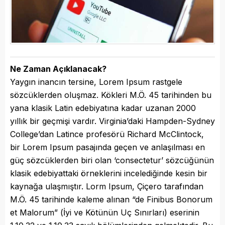
Ne Zaman Açıklanacak?
Yaygın inancın tersine, Lorem Ipsum rastgele
sözcüklerden oluşmaz. Kökleri M.Ö. 45 tarihinden bu
yana klasik Latin edebiyatına kadar uzanan 2000
yıllık bir geçmişi vardır. Virginia’daki Hampden-Sydney
College’dan Latince profesörü Richard McClintock,
bir Lorem Ipsum pasajında geçen ve anlaşılması en
güç sözcüklerden biri olan ‘consectetur’ sözcüğünün
klasik edebiyattaki örneklerini incelediğinde kesin bir
kaynağa ulaşmıştır. Lorm Ipsum, Çiçero tarafından
M.Ö. 45 tarihinde kaleme alınan “de Finibus Bonorum
et Malorum” (İyi ve Kötünün Uç Sınırları) eserinin