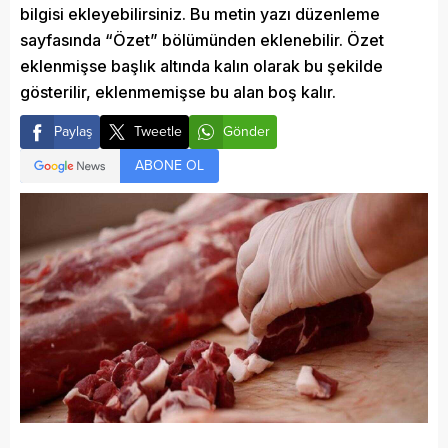
bilgisi ekleyebilirsiniz. Bu metin yazı düzenleme
sayfasında “Özet” bölümünden eklenebilir. Özet
eklenmişse başlık altında kalın olarak bu şekilde
gösterilir, eklenmemişse bu alan boş kalır.
Paylaş
Tweetle
Gönder
ABONE OL