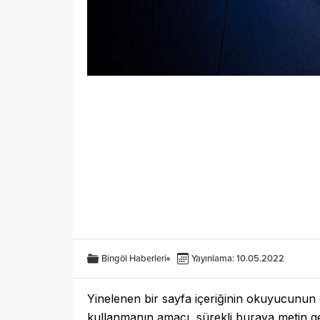
Bingöl Haberleri
Yayınlama: 10.05.2022
Yinelenen bir sayfa içeriğinin okuyucunun di
kullanmanın amacı, sürekli buraya metin 