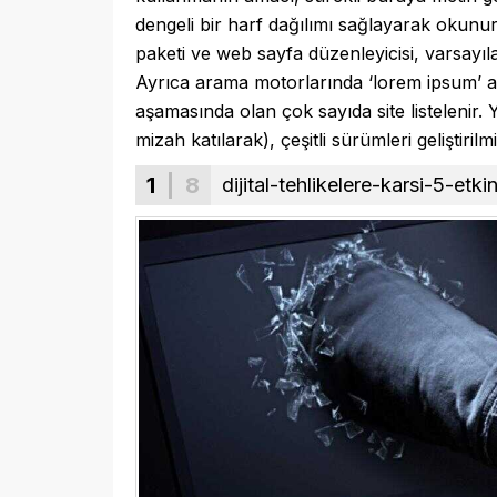
dengeli bir harf dağılımı sağlayarak okunu
paketi ve web sayfa düzenleyicisi, varsayı
Ayrıca arama motorlarında ‘lorem ipsum’ a
aşamasında olan çok sayıda site listelenir. 
mizah katılarak), çeşitli sürümleri geliştirilmiş
1
| 8
dijital-tehlikelere-karsi-5-