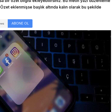
sa bir özet bilgisi ekleyebilirsiniz. Bu metin yazı düzenleme
Özet eklenmişse başlık altında kalın olarak bu şekilde
ABONE OL