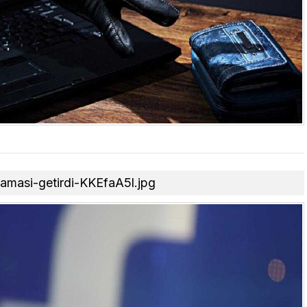
lamasi-getirdi-KKEfaA5l.jpg