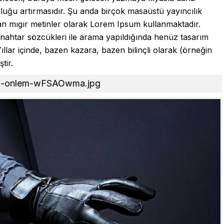
rluğu artırmasıdır. Şu anda birçok masaüstü yayıncılık
lan mıgır metinler olarak Lorem Ipsum kullanmaktadır.
nahtar sözcükleri ile arama yapıldığında henüz tasarım
Yıllar içinde, bazen kazara, bazen bilinçli olarak (örneğin
tir.
etkin-onlem-wFSAOwma.jpg