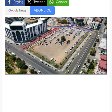
Paylaş
Tweetle
Gönder
ABONE OL