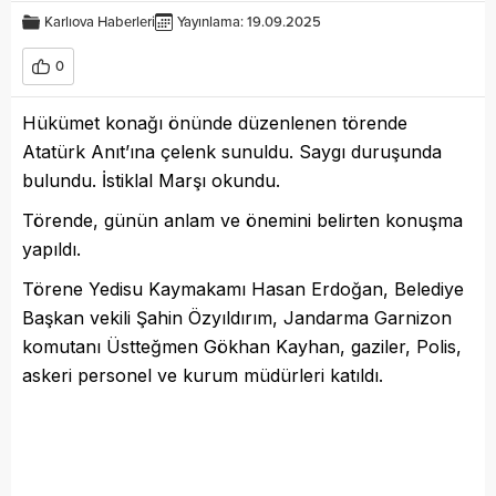
Karlıova Haberleri
Yayınlama: 19.09.2025
0
Hükümet konağı önünde düzenlenen törende
Atatürk Anıt’ına çelenk sunuldu. Saygı duruşunda
bulundu. İstiklal Marşı okundu.
Törende, günün anlam ve önemini belirten konuşma
yapıldı.
Törene Yedisu Kaymakamı Hasan Erdoğan, Belediye
Başkan vekili Şahin Özyıldırım, Jandarma Garnizon
komutanı Üstteğmen Gökhan Kayhan, gaziler, Polis,
askeri personel ve kurum müdürleri katıldı.