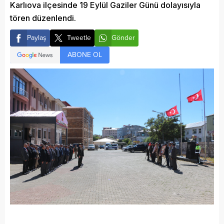
Karlıova ilçesinde 19 Eylül Gaziler Günü dolayısıyla
tören düzenlendi.
Paylaş
Tweetle
Gönder
ABONE OL