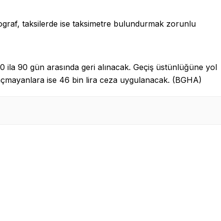
graf, taksilerde ise taksimetre bulundurmak zorunlu
 30 ila 90 gün arasında geri alınacak. Geçiş üstünlüğüne yol
l açmayanlara ise 46 bin lira ceza uygulanacak. (BGHA)