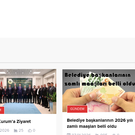
GÜNDEM
M
Belediye başkanlarının 2026 yılı
urum’a Ziyaret
zamlı maaşları belli oldu
.2026
25
0