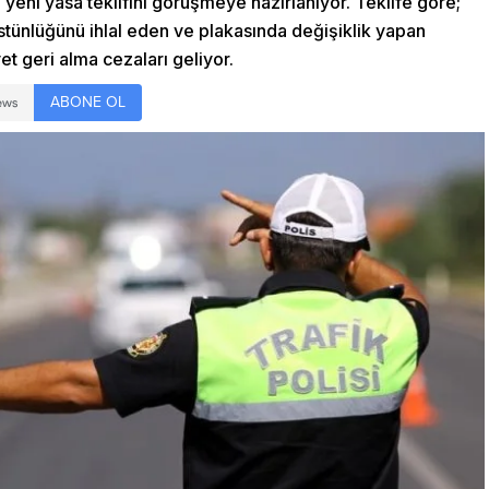
 yeni yasa teklifini görüşmeye hazırlanıyor. Teklife göre;
stünlüğünü ihlal eden ve plakasında değişiklik yapan
et geri alma cezaları geliyor.
ABONE OL