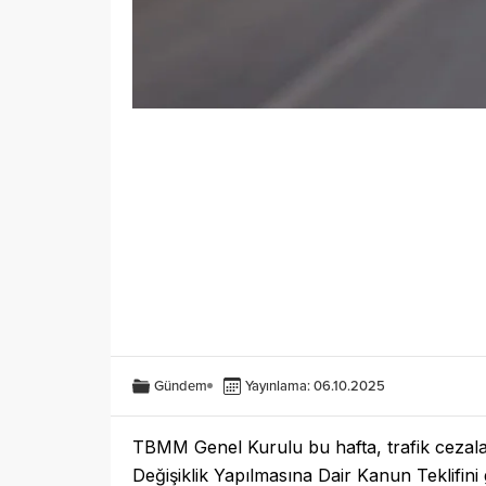
Gündem
Yayınlama: 06.10.2025
TBMM Genel Kurulu bu hafta, trafik cezalar
Değişiklik Yapılmasına Dair Kanun Teklifini g