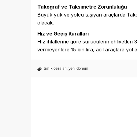
Takograf ve Taksimetre Zorunluluğu
Büyük yük ve yolcu taşıyan araçlarda Tako
olacak.
Hız ve Geçiş Kuralları
Hız ihlallerine göre sürücülerin ehliyetleri
vermeyenlere 15 bin lira, acil araçlara yo
trafik cezaları
,
yeni dönem