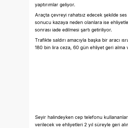
yaptırımlar geliyor.
Araçta çevreyi rahatsız edecek şekilde ses sis
sonucu kazaya neden olanlara ise ehliyetl
sonrası iade edilmesi şartı getiriliyor.
Trafikte saldırı amacıyla başka bir aracı ı
180 bin lira ceza, 60 gün ehliyet geri alm
Seyir halindeyken cep telefonu kullananlara
verilecek ve ehliyetleri 2 yıl süreyle geri al