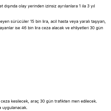
dışında olay yerinden izinsiz ayrılanlara 1 ila 3 yıl
en sürücüler 15 bin lira, acil hasta veya yaralı taşıyan,
yanlar ise 46 bin lira ceza alacak ve ehliyetleri 30 gün
a ceza kesilecek, araç 30 gün trafikten men edilecek.
za uygulanacak.