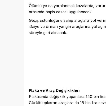
Ölümlü ya da yaralanmalı kazalarda, zaruret 
arasında hapis cezası uygulanacak.
Geçiş üstünlüğüne sahip araçlara yol vermey
itfaiye ve orman yangın araçlarına yol açma
süreyle geri alınacak.
Plaka ve Araç Değişiklikleri
Plakasında değişiklik yapanlara 140 bin lir
Gürültü çıkaran araçlara da 16 bin lira ce