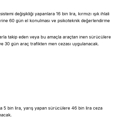
temi değişikliği yapanlara 16 bin lira, kırmızı ışık ihlali
erine 60 gün el konulması ve psikoteknik değerlendirme
srarla takip eden veya bu amaçla araçtan inen sürücülere
a ve 30 gün araç trafikten men cezası uygulanacak.
 5 bin lira, yarış yapan sürücülere 46 bin lira ceza
ınacak.