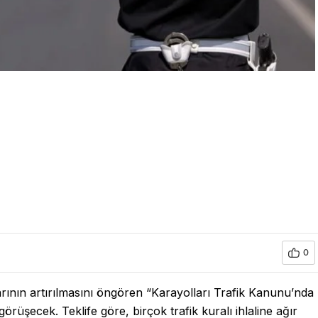
0
ının artırılmasını öngören “Karayolları Trafik Kanunu’nda
örüşecek. Teklife göre, birçok trafik kuralı ihlaline ağır