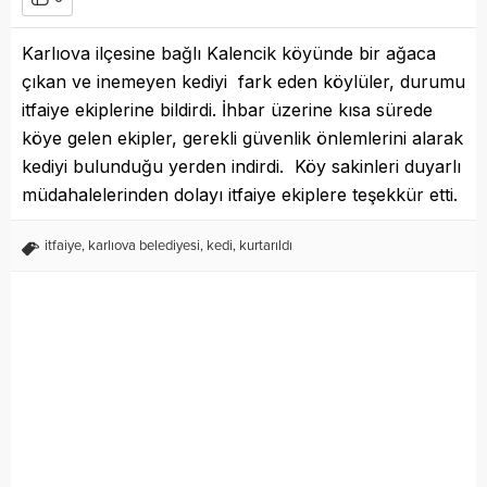
Karlıova ilçesine bağlı Kalencik köyünde bir ağaca
çıkan ve inemeyen kediyi fark eden köylüler, durumu
itfaiye ekiplerine bildirdi. İhbar üzerine kısa sürede
köye gelen ekipler, gerekli güvenlik önlemlerini alarak
kediyi bulunduğu yerden indirdi. Köy sakinleri duyarlı
müdahalelerinden dolayı itfaiye ekiplere teşekkür etti.
itfaiye
,
karlıova belediyesi
,
kedi
,
kurtarıldı