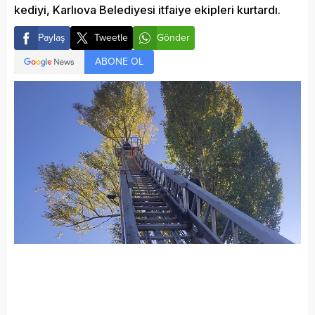
kediyi, Karlıova Belediyesi itfaiye ekipleri kurtardı.
Paylaş
Tweetle
Gönder
ABONE OL