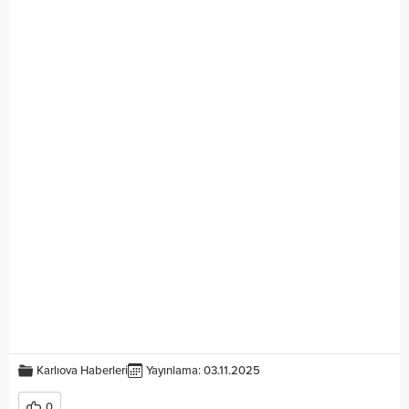
Karlıova Haberleri
Yayınlama: 03.11.2025
0