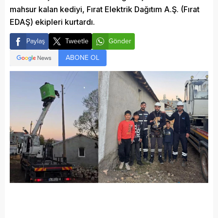
mahsur kalan kediyi, Fırat Elektrik Dağıtım A.Ş. (Fırat
EDAŞ) ekipleri kurtardı.
Paylaş
Tweetle
Gönder
ABONE OL