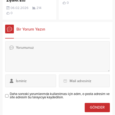
Ziyaret Etti
0
06.02.2026
214
0
Bir Yorum Yazın
Daha sonraki yorumlarımda kullanılması için adım, e-posta adresim ve
site adresim bu tarayıcıya kaydedilsin.