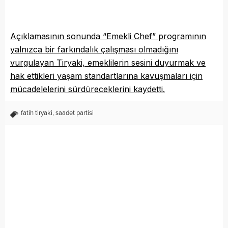
Açıklamasının sonunda “Emekli Chef” programının
yalnızca bir farkındalık çalışması olmadığını
vurgulayan Tiryaki, emeklilerin sesini duyurmak ve
hak ettikleri yaşam standartlarına kavuşmaları için
mücadelelerini sürdüreceklerini kaydetti.
fatih tiryaki
,
saadet partisi