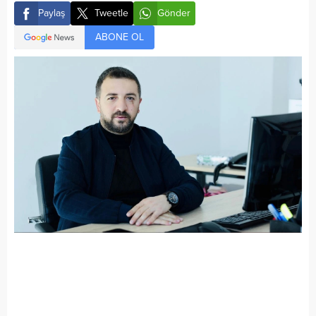
Paylaş
Tweetle
Gönder
ABONE OL