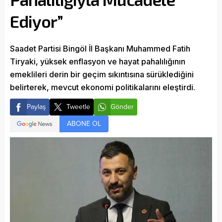
Ediyor”
Saadet Partisi Bingöl İl Başkanı Muhammed Fatih
Tiryaki, yüksek enflasyon ve hayat pahalılığının
emeklileri derin bir geçim sıkıntısına sürüklediğini
belirterek, mevcut ekonomi politikalarını eleştirdi.
Paylaş
Tweetle
Gönder
ABONE OL