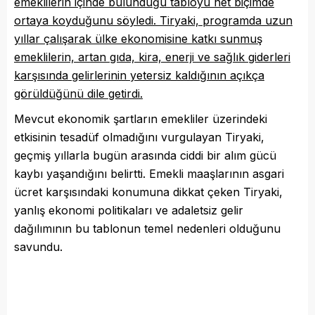
emeklilerin içinde bulunduğu tabloyu net biçimde
ortaya koyduğunu söyledi. Tiryaki, programda uzun
yıllar çalışarak ülke ekonomisine katkı sunmuş
emeklilerin, artan gıda, kira, enerji ve sağlık giderleri
karşısında gelirlerinin yetersiz kaldığının açıkça
görüldüğünü dile getirdi.
Mevcut ekonomik şartların emekliler üzerindeki
etkisinin tesadüf olmadığını vurgulayan Tiryaki,
geçmiş yıllarla bugün arasında ciddi bir alım gücü
kaybı yaşandığını belirtti. Emekli maaşlarının asgari
ücret karşısındaki konumuna dikkat çeken Tiryaki,
yanlış ekonomi politikaları ve adaletsiz gelir
dağılımının bu tablonun temel nedenleri olduğunu
savundu.