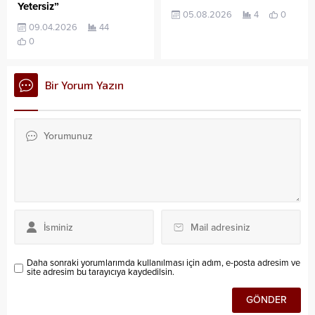
Yetersiz”
05.08.2026
4
0
09.04.2026
44
0
Bir Yorum Yazın
Daha sonraki yorumlarımda kullanılması için adım, e-posta adresim ve
site adresim bu tarayıcıya kaydedilsin.