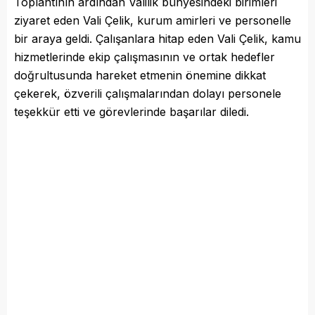
Toplantının ardından Valilik bünyesindeki birimleri
ziyaret eden Vali Çelik, kurum amirleri ve personelle
bir araya geldi. Çalışanlara hitap eden Vali Çelik, kamu
hizmetlerinde ekip çalışmasının ve ortak hedefler
doğrultusunda hareket etmenin önemine dikkat
çekerek, özverili çalışmalarından dolayı personele
teşekkür etti ve görevlerinde başarılar diledi.