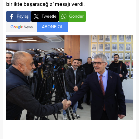
birlikte başaracağız’ mesajı verdi.
Paylaş
Tweetle
Gönder
ABONE OL