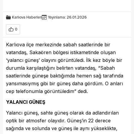
Karlıova Haberleri
Yayınlama: 26.01.2026
0
Karlıova ilçe merkezinde sabah saatlerinde bir
vatandaş, Sakaören bölgesi istikametinde oluşan
‘yalancı güneş’ olayını görüntüledi. İlk kez böyle bir
durumla karşılaştığını belirten vatandaş, “Sabah
saatlerinde güneşe baktığımda hemen sağ tarafında
yansımasıymış gibi bir güneş daha gördüm. O anları
cep telefonumla görüntüledim” dedi.
YALANCI GÜNEŞ
Yalancı güneş, sahte güneş olarak da adlandırılan
optik bir atmosfer olayıdır. Güneş’in 22 derece
sağında ve solunda ve güneş ile aynı yükseklikte,