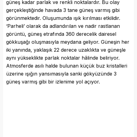
güneş kadar parlak ve renkli noktalardır. Bu olay
gerçekleştiğinde havada 3 tane güneş varmış gibi
görünmektedir. Oluşumunda ışık kırılması etkilidir.
‘Parheli’ olarak da adlandırılan ve nadir rastlanan
görüntü, güneş etrafında 360 derecelik dairesel
gökkuşağı oluşmasıyla meydana geliyor. Güneşin her
iki yanında, yaklaşık 22 derece uzaklıkta ve güneşle
aynı yükseklikte parlak noktalar hâlinde beliriyor.
Atmosferde asılı halde bulunan küçük buz kristalleri
üzerine ışığın yansımasıyla sanki gökyüzünde 3
güneş varmış gibi bir izlenime yol açıyor.