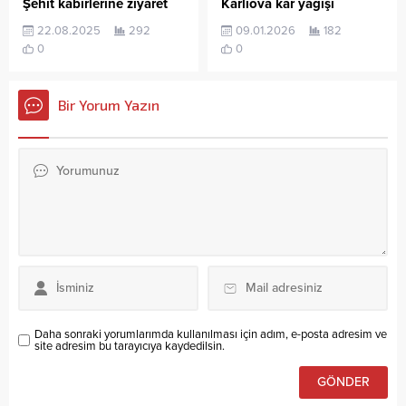
Şehit kabirlerine ziyaret
Karlıova kar yağışı
22.08.2025
292
09.01.2026
182
0
0
Bir Yorum Yazın
Daha sonraki yorumlarımda kullanılması için adım, e-posta adresim ve
site adresim bu tarayıcıya kaydedilsin.