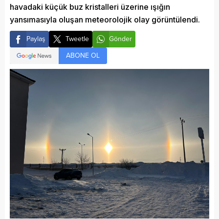
havadaki küçük buz kristalleri üzerine ışığın
yansımasıyla oluşan meteorolojik olay görüntülendi.
Paylaş
Tweetle
Gönder
ABONE OL