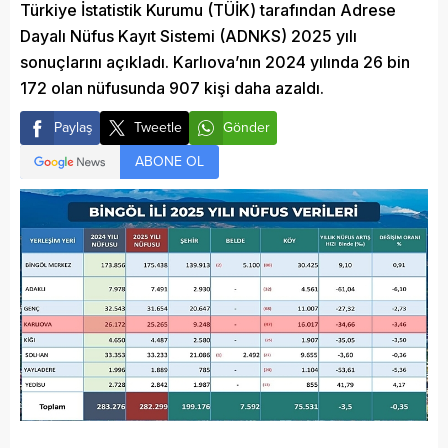
Türkiye İstatistik Kurumu (TÜİK) tarafından Adrese
Dayalı Nüfus Kayıt Sistemi (ADNKS) 2025 yılı
sonuçlarını açıkladı. Karlıova’nın 2024 yılında 26 bin
172 olan nüfusunda 907 kişi daha azaldı.
Paylaş
Tweetle
Gönder
ABONE OL