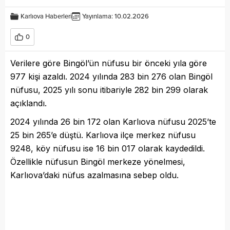
Karlıova Haberleri
Yayınlama: 10.02.2026
0
Verilere göre Bingöl’ün nüfusu bir önceki yıla göre
977 kişi azaldı. 2024 yılında 283 bin 276 olan Bingöl
nüfusu, 2025 yılı sonu itibariyle 282 bin 299 olarak
açıklandı.
2024 yılında 26 bin 172 olan Karlıova nüfusu 2025’te
25 bin 265’e düştü. Karlıova ilçe merkez nüfusu
9248, köy nüfusu ise 16 bin 017 olarak kaydedildi.
Özellikle nüfusun Bingöl merkeze yönelmesi,
Karlıova’daki nüfus azalmasına sebep oldu.