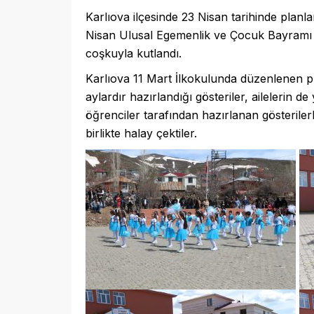
Karlıova ilçesinde 23 Nisan tarihinde plan
Nisan Ulusal Egemenlik ve Çocuk Bayramı h
coşkuyla kutlandı.
Karlıova 11 Mart İlkokulunda düzenlenen pr
aylardır hazırlandığı gösteriler, ailelerin d
öğrenciler tarafından hazırlanan gösterile
birlikte halay çektiler.