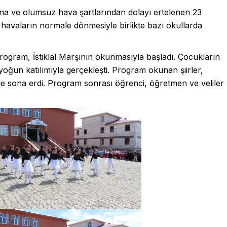
lana ve olumsuz hava şartlarından dolayı ertelenen 23
avaların normale dönmesiyle birlikte bazı okullarda
ogram, İstiklal Marşının okunmasıyla başladı. Çocukların
e yoğun katılımıyla gerçekleşti. Program okunan şiirler,
rle sona erdi. Program sonrası öğrenci, öğretmen ve veliler