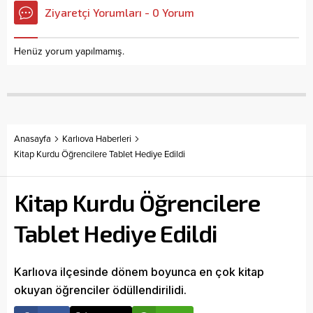
Ziyaretçi Yorumları - 0 Yorum
Henüz yorum yapılmamış.
Anasayfa
Karlıova Haberleri
Kitap Kurdu Öğrencilere Tablet Hediye Edildi
Kitap Kurdu Öğrencilere
Tablet Hediye Edildi
Karlıova ilçesinde dönem boyunca en çok kitap
okuyan öğrenciler ödüllendirilidi.