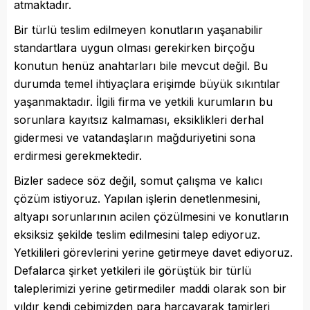
atmaktadır.
Bir türlü teslim edilmeyen konutların yaşanabilir
standartlara uygun olması gerekirken birçoğu
konutun henüz anahtarları bile mevcut değil. Bu
durumda temel ihtiyaçlara erişimde büyük sıkıntılar
yaşanmaktadır. İlgili firma ve yetkili kurumların bu
sorunlara kayıtsız kalmaması, eksiklikleri derhal
gidermesi ve vatandaşların mağduriyetini sona
erdirmesi gerekmektedir.
Bizler sadece söz değil, somut çalışma ve kalıcı
çözüm istiyoruz. Yapılan işlerin denetlenmesini,
altyapı sorunlarının acilen çözülmesini ve konutların
eksiksiz şekilde teslim edilmesini talep ediyoruz.
Yetkilileri görevlerini yerine getirmeye davet ediyoruz.
Defalarca şirket yetkileri ile görüştük bir türlü
taleplerimizi yerine getirmediler maddi olarak son bir
yıldır kendi cebimizden para harcayarak tamirleri