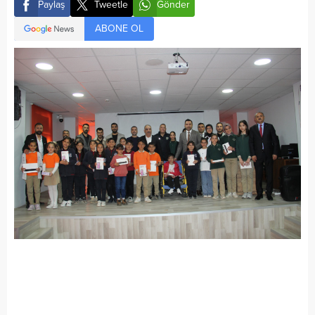
Paylaş
Tweetle
Gönder
ABONE OL