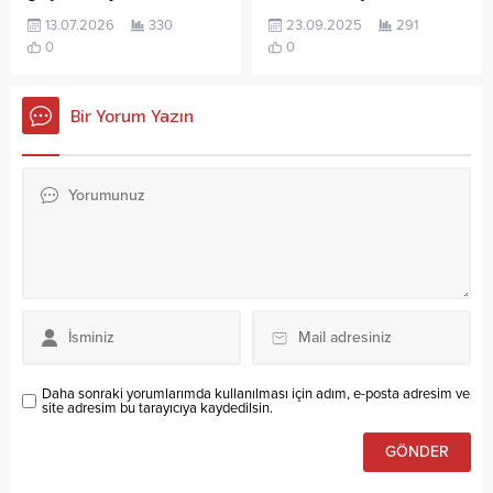
13.07.2026
330
23.09.2025
291
0
0
Bir Yorum Yazın
Daha sonraki yorumlarımda kullanılması için adım, e-posta adresim ve
site adresim bu tarayıcıya kaydedilsin.