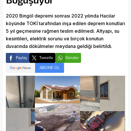
2020 Bingöl depremi sonrası 2022 yılında Hacılar
köyünde TOKİ tarafından inşa edilen deprem konutları
5 yıl geçmesine rağmen teslim edilmedi. Altyapı, su
kesintileri, elektrik sorunu ve birçok konutun
duvarında dökülmeler meydana geldiği belirtildi.
Paylaş
Tweetle
Gönder
ABONE OL