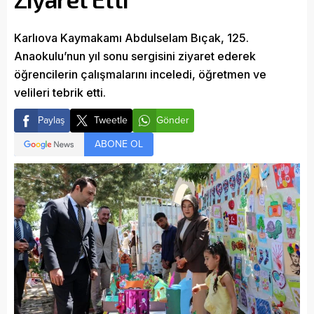
Karlıova Kaymakamı Abdulselam Bıçak, 125.
Anaokulu’nun yıl sonu sergisini ziyaret ederek
öğrencilerin çalışmalarını inceledi, öğretmen ve
velileri tebrik etti.
Paylaş
Tweetle
Gönder
ABONE OL