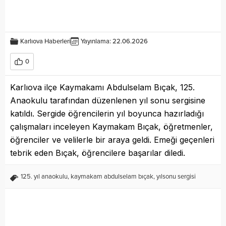
Karlıova Haberleri
Yayınlama: 22.06.2026
0
Karlıova ilçe Kaymakamı Abdulselam Bıçak, 125.
Anaokulu tarafından düzenlenen yıl sonu sergisine
katıldı. Sergide öğrencilerin yıl boyunca hazırladığı
çalışmaları inceleyen Kaymakam Bıçak, öğretmenler,
öğrenciler ve velilerle bir araya geldi. Emeği geçenleri
tebrik eden Bıçak, öğrencilere başarılar diledi.
125. yıl anaokulu
,
kaymakam abdulselam bıçak
,
yılsonu sergisi