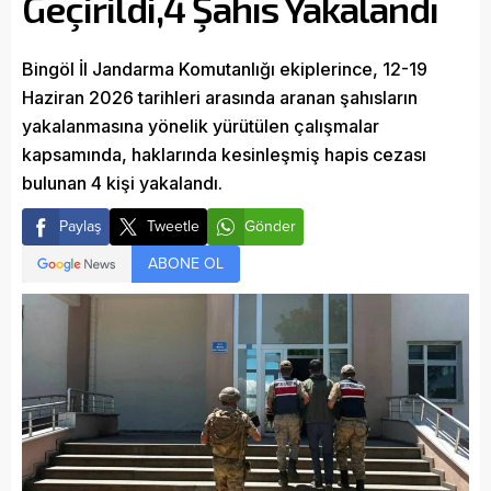
Geçirildi,4 Şahıs Yakalandı
Bingöl İl Jandarma Komutanlığı ekiplerince, 12-19
Haziran 2026 tarihleri arasında aranan şahısların
yakalanmasına yönelik yürütülen çalışmalar
kapsamında, haklarında kesinleşmiş hapis cezası
bulunan 4 kişi yakalandı.
Paylaş
Tweetle
Gönder
ABONE OL