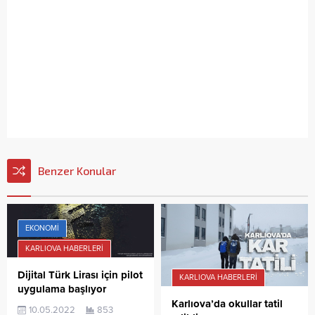
Benzer Konular
EKONOMI
KARLIOVA HABERLERI
Dijital Türk Lirası için pilot
KARLIOVA HABERLERI
uygulama başlıyor
Karlıova’da okullar tatil
10.05.2022
853