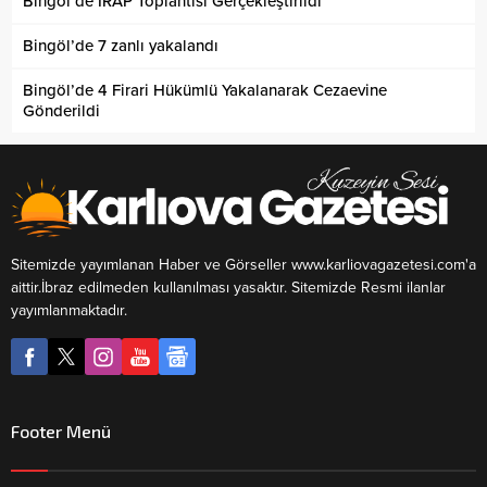
Bingöl’de İRAP Toplantısı Gerçekleştirildi
Bingöl’de 7 zanlı yakalandı
Bingöl’de 4 Firari Hükümlü Yakalanarak Cezaevine
Gönderildi
Sitemizde yayımlanan Haber ve Görseller www.karliovagazetesi.com'a
aittir.İbraz edilmeden kullanılması yasaktır. Sitemizde Resmi ilanlar
yayımlanmaktadır.
Footer Menü