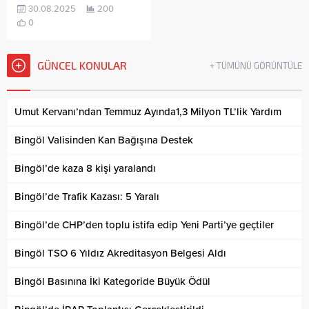
30.08.2025
200
0
GÜNCEL KONULAR
+ TÜMÜNÜ GÖRÜNTÜLE
Umut Kervanı’ndan Temmuz Ayında1,3 Milyon TL’lik Yardım
Bingöl Valisinden Kan Bağışına Destek
Bingöl’de kaza 8 kişi yaralandı
Bingöl’de Trafik Kazası: 5 Yaralı
Bingöl’de CHP’den toplu istifa edip Yeni Parti’ye geçtiler
Bingöl TSO 6 Yıldız Akreditasyon Belgesi Aldı
Bingöl Basınına İki Kategoride Büyük Ödül