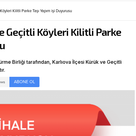
 Köyleri Kilitli Parke Taşı Yapım işi Duyurusu
 Geçitli Köyleri Kilitli Parke
su
e Birliği tarafından, Karlıova İlçesi Kürük ve Geçitli
ır.
ABONE OL