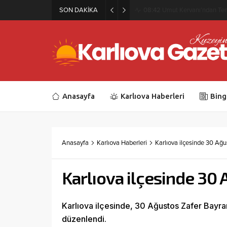
SON DAKİKA
08:38
Bingöl Valisinden Kan 
Anasayfa
Karlıova Haberleri
Bing
Anasayfa
Karlıova Haberleri
Karlıova ilçesinde 30 Ağ
Karlıova ilçesinde 30
Karlıova ilçesinde, 30 Ağustos Zafer Bayram
düzenlendi.