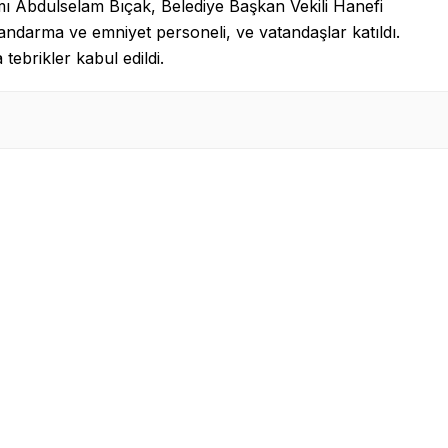
 Abdulselam Bıçak, Belediye Başkan Vekili Hanefi
andarma ve emniyet personeli, ve vatandaşlar katıldı.
brikler kabul edildi.