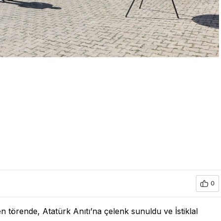
0
 törende, Atatürk Anıtı’na çelenk sunuldu ve İstiklal