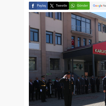
Paylaş
Tweetle
Gönder