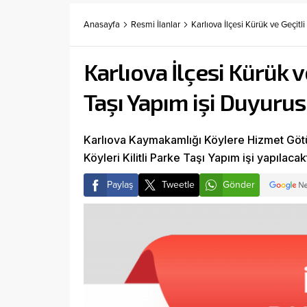
Anasayfa
Resmi İlanlar
Karlıova İlçesi Kürük ve Geçitli
Karlıova İlçesi Kürük ve
Taşı Yapım işi Duyuru
Karlıova Kaymakamlığı Köylere Hizmet Götürm
Köyleri Kilitli Parke Taşı Yapım işi yapılacakt
Paylaş
Tweetle
Gönder