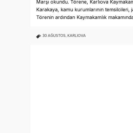
Marşı okundu. Törene, Karlıova Kaymakamı
Karakaya, kamu kurumlarının temsilcileri, j
Törenin ardından Kaymakamlık makamında te
30 AĞUSTOS
,
KARLIOVA