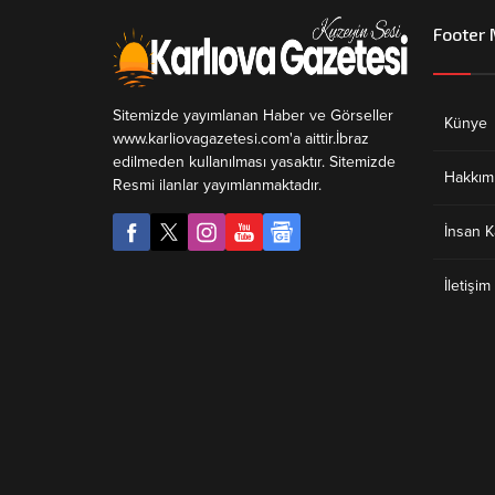
Footer
Sitemizde yayımlanan Haber ve Görseller
Künye
www.karliovagazetesi.com'a aittir.İbraz
edilmeden kullanılması yasaktır. Sitemizde
Hakkım
Resmi ilanlar yayımlanmaktadır.
İnsan K
İletişim