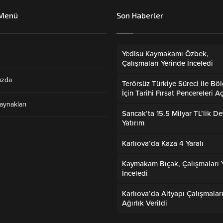
 Menü
Son Haberler
Yedisu Kaymakamı Özbek,
Çalışmaları Yerinde İnceledi
ızda
Terörsüz Türkiye Süreci ile Bö
İçin Tarihi Fırsat Pencereleri Aç
aynakları
Sancak’ta 15.5 Milyar TL’lik De
Yatırım
Karlıova’da Kaza 4 Yaralı
Kaymakam Bıçak, Çalışmaları 
İnceledi
Karlıova’da Altyapı Çalışmalar
Ağırlık Verildi