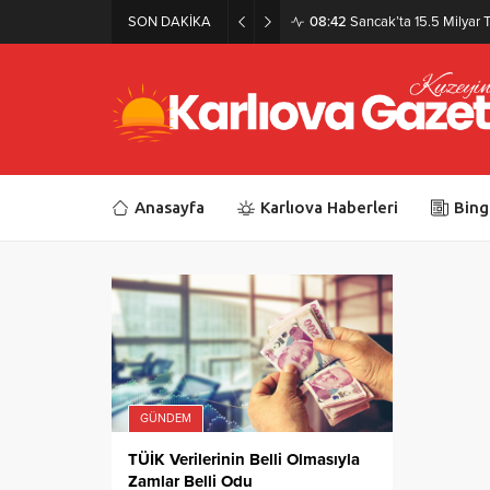
SON DAKİKA
08:42
Sancak’ta 15.5 Milyar T
Anasayfa
Karlıova Haberleri
Bing
GÜNDEM
TÜİK Verilerinin Belli Olmasıyla
Zamlar Belli Odu