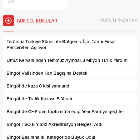
1
GÜNCEL KONULAR
+ TÜMÜNÜ GÖRÜNTÜLE
Terörsüz Türkiye Süreci ile Bölgemiz İçin Tarihi Fırsat
Pencereleri Açılıyor
Umut Kervanı’ndan Temmuz Ayında1,3 Milyon TL’lik Yardım
Bingöl Valisinden Kan Bağışına Destek
Bingöl’de kaza 8 kişi yaralandı
Bingöl’de Trafik Kazası: 5 Yaralı
Bingöl’de CHP’den toplu istifa edip Yeni Parti’ye geçtiler
Bingöl TSO 6 Yıldız Akreditasyon Belgesi Aldı
Bingöl Basınına İki Kategoride Büyük Ödül