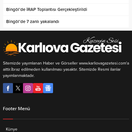
Bingöl’de İRAP Toplantısı Gerçekleştirildi
Bingöl’de 7 zanlı yakalandı
Sitemizde yayımlanan Haber ve Görseller www.karliovagazetesi.com'a
aittir.İbraz edilmeden kullanılması yasaktır. Sitemizde Resmi ilanlar
yayımlanmaktadır.
Footer Menü
Künye