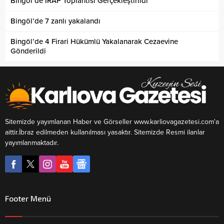
Bingöl’de İRAP Toplantısı Gerçekleştirildi
Bingöl’de 7 zanlı yakalandı
Bingöl’de 4 Firari Hükümlü Yakalanarak Cezaevine
Gönderildi
Sitemizde yayımlanan Haber ve Görseller www.karliovagazetesi.com'a
aittir.İbraz edilmeden kullanılması yasaktır. Sitemizde Resmi ilanlar
yayımlanmaktadır.
Footer Menü