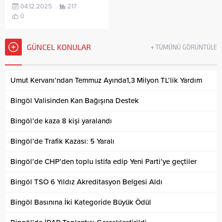
04.12.2025
217
0
GÜNCEL KONULAR
+ TÜMÜNÜ GÖRÜNTÜLE
Umut Kervanı’ndan Temmuz Ayında1,3 Milyon TL’lik Yardım
Bingöl Valisinden Kan Bağışına Destek
Bingöl’de kaza 8 kişi yaralandı
Bingöl’de Trafik Kazası: 5 Yaralı
Bingöl’de CHP’den toplu istifa edip Yeni Parti’ye geçtiler
Bingöl TSO 6 Yıldız Akreditasyon Belgesi Aldı
Bingöl Basınına İki Kategoride Büyük Ödül