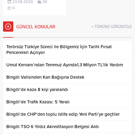
23.06.2026
26
0
GÜNCEL KONULAR
+ TÜMÜNÜ GÖRÜNTÜLE
Terörsüz Türkiye Süreci ile Bölgemiz İçin Tarihi Fırsat
Pencereleri Açılıyor
Umut Kervanı’ndan Temmuz Ayında1,3 Milyon TL’lik Yardım
Bingöl Valisinden Kan Bağışına Destek
Bingöl’de kaza 8 kişi yaralandı
Bingöl’de Trafik Kazası: 5 Yaralı
Bingöl’de CHP’den toplu istifa edip Yeni Parti’ye geçtiler
Bingöl TSO 6 Yıldız Akreditasyon Belgesi Aldı