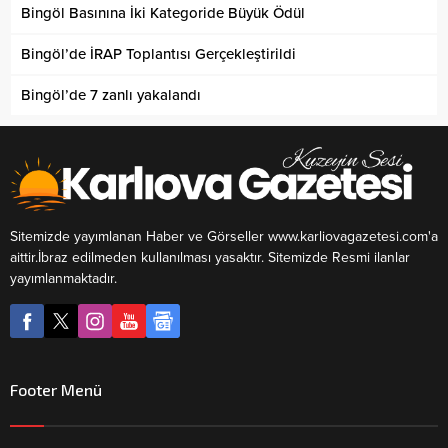
Bingöl Basınına İki Kategoride Büyük Ödül
Bingöl’de İRAP Toplantısı Gerçekleştirildi
Bingöl’de 7 zanlı yakalandı
Sitemizde yayımlanan Haber ve Görseller www.karliovagazetesi.com'a
aittir.İbraz edilmeden kullanılması yasaktır. Sitemizde Resmi ilanlar
yayımlanmaktadır.
Footer Menü