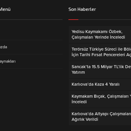
 Menü
Son Haberler
Yedisu Kaymakamı Özbek,
Çalışmaları Yerinde İnceledi
ızda
Terörsüz Türkiye Süreci ile Bö
İçin Tarihi Fırsat Pencereleri Aç
aynakları
Sancak’ta 15.5 Milyar TL’lik De
Yatırım
Karlıova’da Kaza 4 Yaralı
Kaymakam Bıçak, Çalışmaları 
İnceledi
Karlıova’da Altyapı Çalışmalar
Ağırlık Verildi