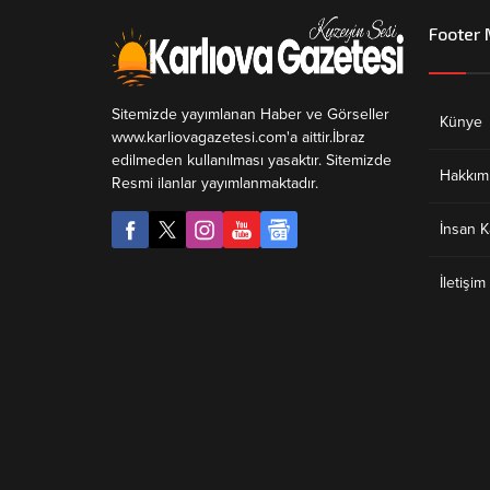
Footer
Sitemizde yayımlanan Haber ve Görseller
Künye
www.karliovagazetesi.com'a aittir.İbraz
edilmeden kullanılması yasaktır. Sitemizde
Hakkım
Resmi ilanlar yayımlanmaktadır.
İnsan K
İletişim