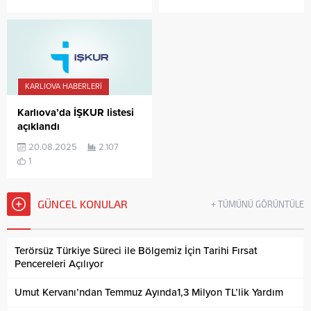
KARLIOVA HABERLERI
Karlıova’da İŞKUR listesi
açıklandı
20.08.2025
2.107
1
GÜNCEL KONULAR
+ TÜMÜNÜ GÖRÜNTÜLE
Terörsüz Türkiye Süreci ile Bölgemiz İçin Tarihi Fırsat
Pencereleri Açılıyor
Umut Kervanı’ndan Temmuz Ayında1,3 Milyon TL’lik Yardım