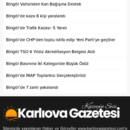
Bingöl Valisinden Kan Bağışına Destek
Bingöl’de kaza 8 kişi yaralandı
Bingöl’de Trafik Kazası: 5 Yaralı
Bingöl’de CHP’den toplu istifa edip Yeni Parti’ye geçtiler
Bingöl TSO 6 Yıldız Akreditasyon Belgesi Aldı
Bingöl Basınına İki Kategoride Büyük Ödül
Bingöl’de İRAP Toplantısı Gerçekleştirildi
Bingöl’de 7 zanlı yakalandı
Sitemizde yayımlanan Haber ve Görseller www.karliovagazetesi.com'a