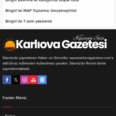
Bingöl’de İRAP Toplantısı Gerçekleştirildi
Bingöl’de 7 zanlı yakalandı
Sitemizde yayımlanan Haber ve Görseller www.karliovagazetesi.com'a
aittir.İbraz edilmeden kullanılması yasaktır. Sitemizde Resmi ilanlar
yayımlanmaktadır.
Footer Menü
Künye