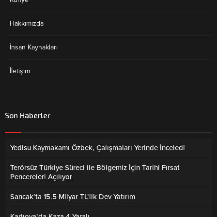
Hakkımızda
İnsan Kaynakları
İletişim
Son Haberler
Yedisu Kaymakamı Özbek, Çalışmaları Yerinde İnceledi
Terörsüz Türkiye Süreci ile Bölgemiz İçin Tarihi Fırsat
Pencereleri Açılıyor
Sancak’ta 15.5 Milyar TL’lik Dev Yatırım
Karlıova’da Kaza 4 Yaralı