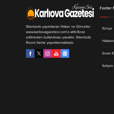
Footer
Sitemizde yayımlanan Haber ve Görseller
Künye
www.karliovagazetesi.com'a aittir.İbraz
edilmeden kullanılması yasaktır. Sitemizde
Hakkım
Resmi ilanlar yayımlanmaktadır.
İnsan K
İletişim