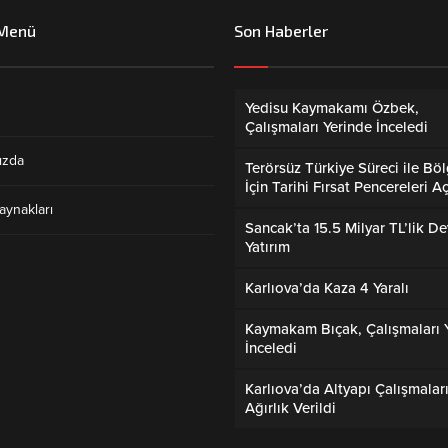
 Menü
Son Haberler
Yedisu Kaymakamı Özbek,
Çalışmaları Yerinde İnceledi
ızda
Terörsüz Türkiye Süreci ile Bö
İçin Tarihi Fırsat Pencereleri Aç
aynakları
Sancak’ta 15.5 Milyar TL’lik De
Yatırım
Karlıova’da Kaza 4 Yaralı
Kaymakam Bıçak, Çalışmaları 
İnceledi
Karlıova’da Altyapı Çalışmalar
Ağırlık Verildi