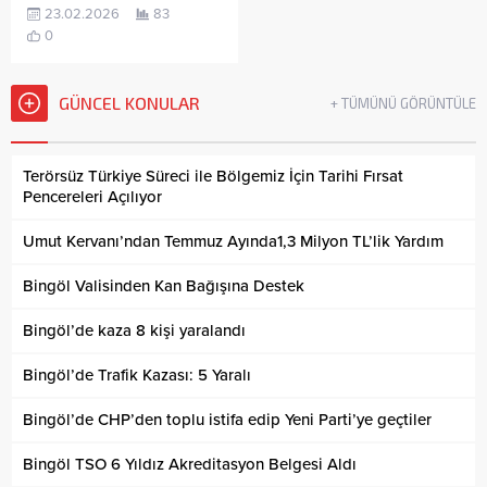
23.02.2026
83
0
GÜNCEL KONULAR
+ TÜMÜNÜ GÖRÜNTÜLE
Terörsüz Türkiye Süreci ile Bölgemiz İçin Tarihi Fırsat
Pencereleri Açılıyor
Umut Kervanı’ndan Temmuz Ayında1,3 Milyon TL’lik Yardım
Bingöl Valisinden Kan Bağışına Destek
Bingöl’de kaza 8 kişi yaralandı
Bingöl’de Trafik Kazası: 5 Yaralı
Bingöl’de CHP’den toplu istifa edip Yeni Parti’ye geçtiler
Bingöl TSO 6 Yıldız Akreditasyon Belgesi Aldı