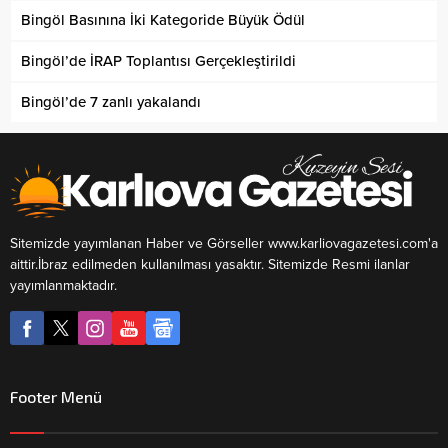
Bingöl Basınına İki Kategoride Büyük Ödül
Bingöl’de İRAP Toplantısı Gerçekleştirildi
Bingöl’de 7 zanlı yakalandı
Sitemizde yayımlanan Haber ve Görseller www.karliovagazetesi.com'a
aittir.İbraz edilmeden kullanılması yasaktır. Sitemizde Resmi ilanlar
yayımlanmaktadır.
Footer Menü