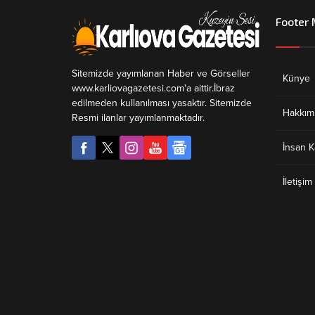
Footer
Sitemizde yayımlanan Haber ve Görseller
Künye
www.karliovagazetesi.com'a aittir.İbraz
edilmeden kullanılması yasaktır. Sitemizde
Hakkım
Resmi ilanlar yayımlanmaktadır.
İnsan K
İletişim