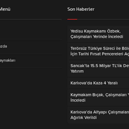
 Menü
Son Haberler
Yedisu Kaymakamı Özbek,
Çalışmaları Yerinde İnceledi
ızda
Terörsüz Türkiye Süreci ile Bö
İçin Tarihi Fırsat Pencereleri Aç
aynakları
Sancak’ta 15.5 Milyar TL’lik De
Yatırım
Karlıova’da Kaza 4 Yaralı
Kaymakam Bıçak, Çalışmaları 
İnceledi
Karlıova’da Altyapı Çalışmalar
Ağırlık Verildi