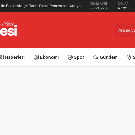
GRAM ALTIN
DOLAR
ile Bölgemiz İçin Tarihi Fırsat Pencereleri Açılıyor
6.660,55
47,7111
öl Haberleri
Ekonomi
Spor
Gündem
S