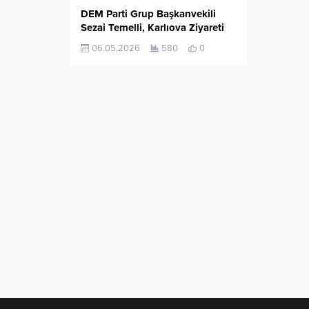
DEM Parti Grup Başkanvekili
Sezai Temelli, Karlıova Ziyareti
06.05.2026
580
0