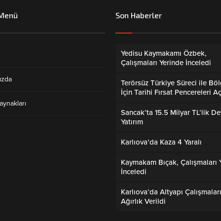
 Menü
Son Haberler
Yedisu Kaymakamı Özbek,
Çalışmaları Yerinde İnceledi
ızda
Terörsüz Türkiye Süreci ile Bö
İçin Tarihi Fırsat Pencereleri Aç
aynakları
Sancak’ta 15.5 Milyar TL’lik De
Yatırım
Karlıova’da Kaza 4 Yaralı
Kaymakam Bıçak, Çalışmaları 
İnceledi
Karlıova’da Altyapı Çalışmalar
Ağırlık Verildi