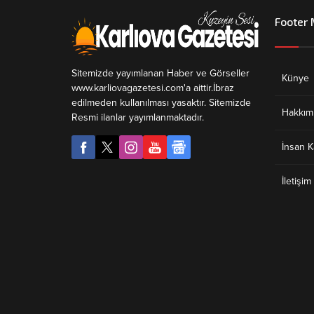
Footer
Sitemizde yayımlanan Haber ve Görseller
Künye
www.karliovagazetesi.com'a aittir.İbraz
edilmeden kullanılması yasaktır. Sitemizde
Hakkım
Resmi ilanlar yayımlanmaktadır.
İnsan K
İletişim