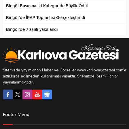
Bingöl Basınına İki Kategoride Büyük Ödül
Bingöl’de İRAP Toplantısı Gerçekleştirildi
Bingöl’de 7 zanlı yakalandı
Sitemizde yayımlanan Haber ve Görseller www.karliovagazetesi.com'a
aittir.İbraz edilmeden kullanılması yasaktır. Sitemizde Resmi ilanlar
yayımlanmaktadır.
Footer Menü