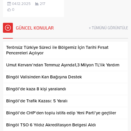
04.12.2025
217
0
GÜNCEL KONULAR
+ TÜMÜNÜ GÖRÜNTÜLE
Terörsüz Türkiye Süreci ile Bölgemiz İçin Tarihi Fırsat
Pencereleri Açılıyor
Umut Kervanı’ndan Temmuz Ayında1,3 Milyon TL’lik Yardım
Bingöl Valisinden Kan Bağışına Destek
Bingöl’de kaza 8 kişi yaralandı
Bingöl’de Trafik Kazası: 5 Yaralı
Bingöl’de CHP’den toplu istifa edip Yeni Parti’ye geçtiler
Bingöl TSO 6 Yıldız Akreditasyon Belgesi Aldı