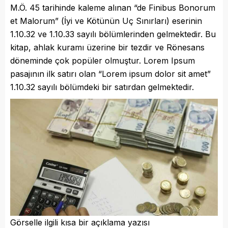
M.Ö. 45 tarihinde kaleme alınan “de Finibus Bonorum
et Malorum” (İyi ve Kötünün Uç Sınırları) eserinin
1.10.32 ve 1.10.33 sayılı bölümlerinden gelmektedir. Bu
kitap, ahlak kuramı üzerine bir tezdir ve Rönesans
döneminde çok popüler olmuştur. Lorem Ipsum
pasajının ilk satırı olan “Lorem ipsum dolor sit amet”
1.10.32 sayılı bölümdeki bir satırdan gelmektedir.
Görselle ilgili kısa bir açıklama yazısı