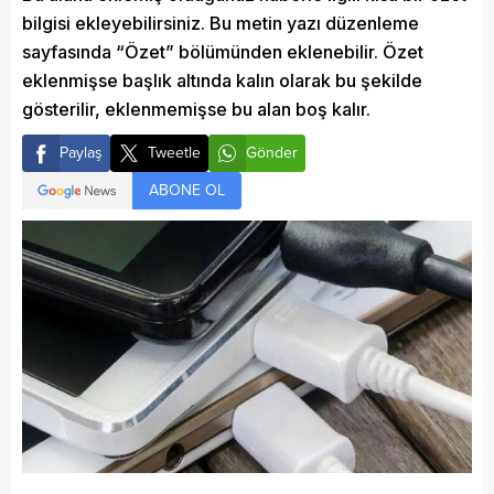
bilgisi ekleyebilirsiniz. Bu metin yazı düzenleme
sayfasında “Özet” bölümünden eklenebilir. Özet
eklenmişse başlık altında kalın olarak bu şekilde
gösterilir, eklenmemişse bu alan boş kalır.
Paylaş
Tweetle
Gönder
ABONE OL