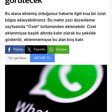
Bu alana eklemiş olduğunuz haberle ilgili kısa bir özet
bilgisi ekleyebilirsiniz. Bu metin yazı düzenleme
sayfasında “Özet” bölümünden eklenebilir. Özet
eklenmişse başlık altında kalın olarak bu şekilde
gösterilir, eklenmemişse bu alan boş kalır.
Paylaş
Tweetle
Gönder
ABONE OL