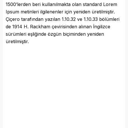
1500’lerden beri kullanılmakta olan standard Lorem
Ipsum metinleri ilgilenenler için yeniden üretilmiştir.
Çiçero tarafından yazılan 1.10.32 ve 1.10.33 bölümleri
de 1914 H. Rackham çevirisinden alınan İngilizce
sürümleri eşliğinde özgün biçiminden yeniden
üretilmiştir.