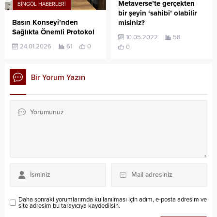
Metaverse’te gerçekten
BINGÖL HABERLERI
bir şeyin ‘sahibi’ olabilir
Basın Konseyi’nden
misiniz?
Sağlıkta Önemli Protokol
10.05.2022
58
24.01.2026
61
0
0
Bir Yorum Yazın
Daha sonraki yorumlarımda kullanılması için adım, e-posta adresim ve
site adresim bu tarayıcıya kaydedilsin.