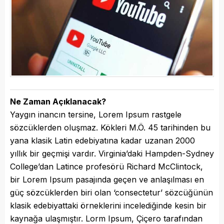
Ne Zaman Açıklanacak?
Yaygın inancın tersine, Lorem Ipsum rastgele
sözcüklerden oluşmaz. Kökleri M.Ö. 45 tarihinden bu
yana klasik Latin edebiyatına kadar uzanan 2000
yıllık bir geçmişi vardır. Virginia’daki Hampden-Sydney
College’dan Latince profesörü Richard McClintock,
bir Lorem Ipsum pasajında geçen ve anlaşılması en
güç sözcüklerden biri olan ‘consectetur’ sözcüğünün
klasik edebiyattaki örneklerini incelediğinde kesin bir
kaynağa ulaşmıştır. Lorm Ipsum, Çiçero tarafından