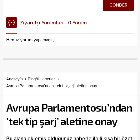
Ziyaretçi Yorumları - 0 Yorum
Henüz yorum yapılmamış.
Anasayfa
Bingöl Haberleri
Avrupa Parlamentosu’ndan ‘tek tip şarj’ aletine onay
Avrupa Parlamentosu’ndan
‘tek tip şarj’ aletine onay
Bu alana eklemiş olduğunuz haberle ilgili kısa bir özet