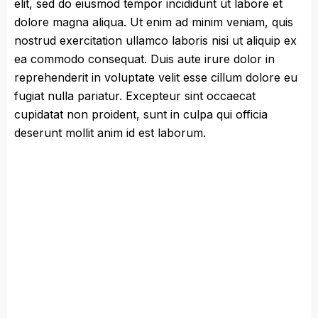
elit, sed do eiusmod tempor incididunt ut labore et
dolore magna aliqua. Ut enim ad minim veniam, quis
nostrud exercitation ullamco laboris nisi ut aliquip ex
ea commodo consequat. Duis aute irure dolor in
reprehenderit in voluptate velit esse cillum dolore eu
fugiat nulla pariatur. Excepteur sint occaecat
cupidatat non proident, sunt in culpa qui officia
deserunt mollit anim id est laborum.