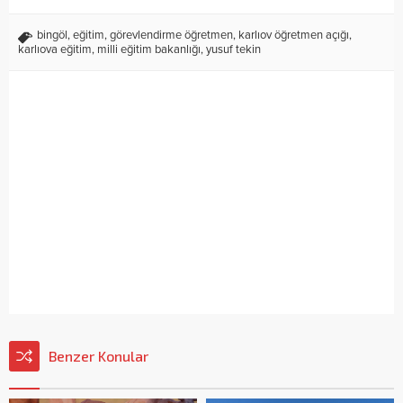
bingöl
,
eğitim
,
görevlendirme öğretmen
,
karlıov öğretmen açığı
,
karlıova eğitim
,
milli eğitim bakanlığı
,
yusuf tekin
Benzer Konular