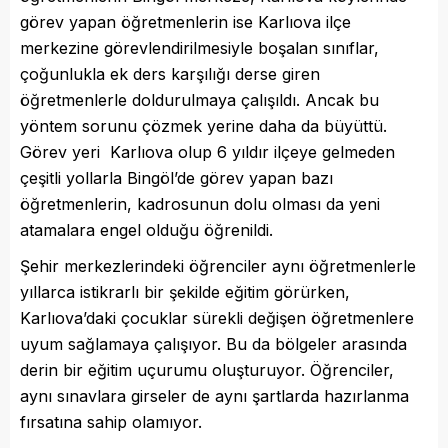
görev yapan öğretmenlerin ise Karlıova ilçe
merkezine görevlendirilmesiyle boşalan sınıflar,
çoğunlukla ek ders karşılığı derse giren
öğretmenlerle doldurulmaya çalışıldı. Ancak bu
yöntem sorunu çözmek yerine daha da büyüttü.
Görev yeri Karlıova olup 6 yıldır ilçeye gelmeden
çeşitli yollarla Bingöl’de görev yapan bazı
öğretmenlerin, kadrosunun dolu olması da yeni
atamalara engel olduğu öğrenildi.
Şehir merkezlerindeki öğrenciler aynı öğretmenlerle
yıllarca istikrarlı bir şekilde eğitim görürken,
Karlıova’daki çocuklar sürekli değişen öğretmenlere
uyum sağlamaya çalışıyor. Bu da bölgeler arasında
derin bir eğitim uçurumu oluşturuyor. Öğrenciler,
aynı sınavlara girseler de aynı şartlarda hazırlanma
fırsatına sahip olamıyor.