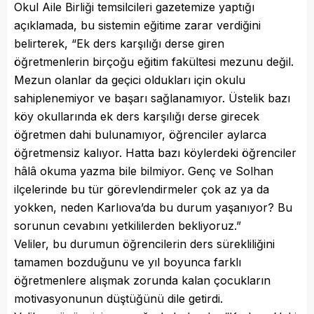
Okul Aile Birliği temsilcileri gazetemize yaptığı
açıklamada, bu sistemin eğitime zarar verdiğini
belirterek, “Ek ders karşılığı derse giren
öğretmenlerin birçoğu eğitim fakültesi mezunu değil.
Mezun olanlar da geçici oldukları için okulu
sahiplenemiyor ve başarı sağlanamıyor. Üstelik bazı
köy okullarında ek ders karşılığı derse girecek
öğretmen dahi bulunamıyor, öğrenciler aylarca
öğretmensiz kalıyor. Hatta bazı köylerdeki öğrenciler
hâlâ okuma yazma bile bilmiyor. Genç ve Solhan
ilçelerinde bu tür görevlendirmeler çok az ya da
yokken, neden Karlıova’da bu durum yaşanıyor? Bu
sorunun cevabını yetkililerden bekliyoruz.”
Veliler, bu durumun öğrencilerin ders sürekliliğini
tamamen bozduğunu ve yıl boyunca farklı
öğretmenlere alışmak zorunda kalan çocukların
motivasyonunun düştüğünü dile getirdi.