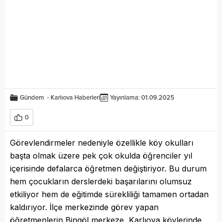
Gündem
-
Karlıova Haberleri
Yayınlama: 01.09.2025
0
Görevlendirmeler nedeniyle özellikle köy okulları
başta olmak üzere pek çok okulda öğrenciler yıl
içerisinde defalarca öğretmen değiştiriyor. Bu durum
hem çocukların derslerdeki başarılarını olumsuz
etkiliyor hem de eğitimde sürekliliği tamamen ortadan
kaldırıyor. İlçe merkezinde görev yapan
öğretmenlerin Bingöl merkeze, Karlıova köylerinde