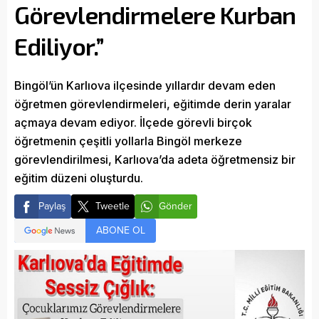
Görevlendirmelere Kurban
Ediliyor.”
Bingöl’ün Karlıova ilçesinde yıllardır devam eden
öğretmen görevlendirmeleri, eğitimde derin yaralar
açmaya devam ediyor. İlçede görevli birçok
öğretmenin çeşitli yollarla Bingöl merkeze
görevlendirilmesi, Karlıova’da adeta öğretmensiz bir
eğitim düzeni oluşturdu.
Paylaş
Tweetle
Gönder
ABONE OL