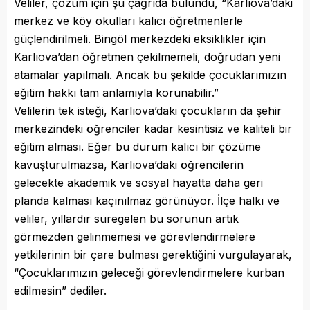
Veliler, çözüm için şu çağrıda bulundu, “Karlıova’daki
merkez ve köy okulları kalıcı öğretmenlerle
güçlendirilmeli. Bingöl merkezdeki eksiklikler için
Karlıova’dan öğretmen çekilmemeli, doğrudan yeni
atamalar yapılmalı. Ancak bu şekilde çocuklarımızın
eğitim hakkı tam anlamıyla korunabilir.”
Velilerin tek isteği, Karlıova’daki çocukların da şehir
merkezindeki öğrenciler kadar kesintisiz ve kaliteli bir
eğitim alması. Eğer bu durum kalıcı bir çözüme
kavuşturulmazsa, Karlıova’daki öğrencilerin
gelecekte akademik ve sosyal hayatta daha geri
planda kalması kaçınılmaz görünüyor. İlçe halkı ve
veliler, yıllardır süregelen bu sorunun artık
görmezden gelinmemesi ve görevlendirmelere
yetkilerinin bir çare bulması gerektiğini vurgulayarak,
“Çocuklarımızın geleceği görevlendirmelere kurban
edilmesin” dediler.