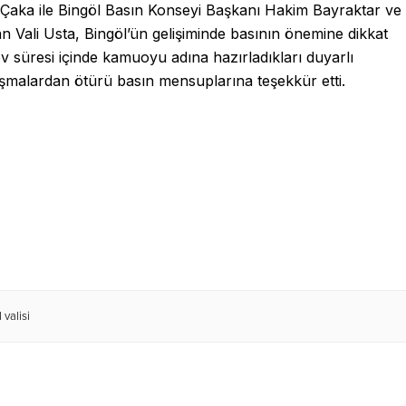
 Çaka ile Bingöl Basın Konseyi Başkanı Hakim Bayraktar ve
n Vali Usta, Bingöl’ün gelişiminde basının önemine dikkat
rev süresi içinde kamuoyu adına hazırladıkları duyarlı
alışmalardan ötürü basın mensuplarına teşekkür etti.
 valisi