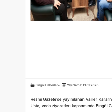
Bingöl Haberleri
Yayınlama: 13.01.2026
Resmi Gazete’de yayımlanan Valiler Kararna
Usta, veda ziyaretleri kapsamında Bingöl Gaz