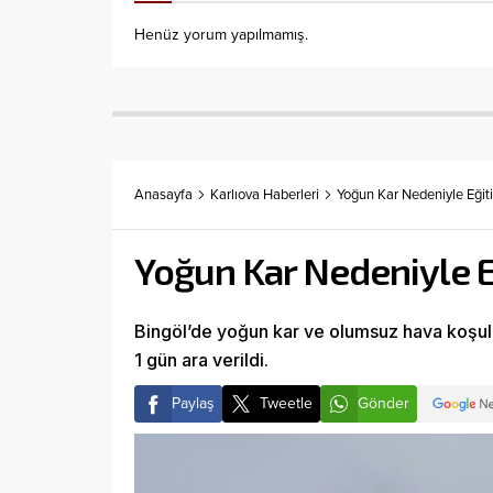
Henüz yorum yapılmamış.
Anasayfa
Karlıova Haberleri
Yoğun Kar Nedeniyle Eğit
Yoğun Kar Nedeniyle E
Bingöl’de yoğun kar ve olumsuz hava koşull
1 gün ara verildi.
Paylaş
Tweetle
Gönder