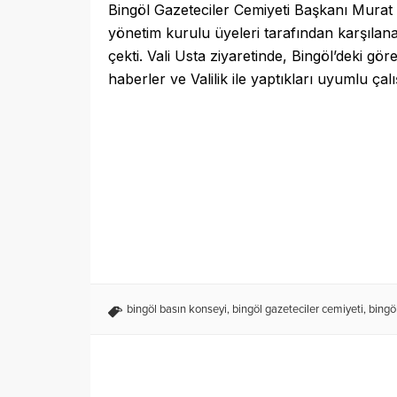
Bingöl Gazeteciler Cemiyeti Başkanı Murat
yönetim kurulu üyeleri tarafından karşılana
çekti. Vali Usta ziyaretinde, Bingöl’deki gö
haberler ve Valilik ile yaptıkları uyumlu ç
bingöl basın konseyi
,
bingöl gazeteciler cemiyeti
,
bingöl