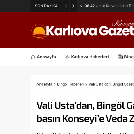
SON DAKİKA
08:38
Bingöl Valisinden Kan 
Anasayfa
Karlıova Haberleri
Bing
Anasayfa
Bingöl Haberleri
Vali Usta’dan, Bingöl Gazet
Vali Usta’dan, Bingöl 
basın Konseyi’e Veda Z