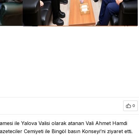
0
mesi ile Yalova Valisi olarak atanan Vali Ahmet Hamdi
eteciler Cemiyeti ile Bingöl basın Konseyi’ni ziyaret etti.