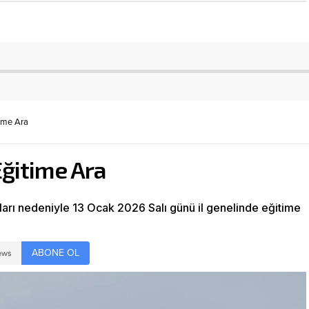
ime Ara
ğitime Ara
arı nedeniyle 13 Ocak 2026 Salı günü il genelinde eğitime
ABONE OL