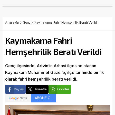
Anasayfa
Genç
Kaymakama Fahri Hemşehrilik Beratı Verildi
Kaymakama Fahri
Hemşehrilik Beratı Verildi
Genç ilçesinde, Artvin’in Arhavi ilçesine atanan
Kaymakam Muhammet Güzel’e, ilçe tarihinde bir ilk
olarak fahri hemşehrilik beratı verildi.
Paylaş
Tweetle
Gönder
ABONE OL