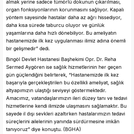
almak yerine sadece tümörlü dokunun çıkarılması,
organ fonksiyonlarının korunmasını sağlıyor. Kapalı
yöntem sayesinde hastalar daha az ağrı hissediyor,
daha kısa sürede taburcu oluyor ve günlük
yaşamlarına daha hızlı dönebiliyor. Bu ameliyatın
hastanemizde ilk kez uygulanması ilimiz adına önemli
bir gelişmedir” dedi.
Bingöl Devlet Hastanesi Başhekimi Opr. Dr. Reha
Sermed Aygören ise sağlık hizmetlerinin her geçen
gün güçlendiğini belirterek, “Hastanemizde ilk kez
başarıyla gerçekleştirilen bu özellikli ameliyat, sağlık
altyapımızın ulaştığı seviyeyi göstermektedir.
Amacımız, vatandaşlarımızın ileri düzey tanı ve tedavi
hizmetlerine kendi ilimizde ulaşmasını sağlamaktır. Bu
sayede il dışı sevkleri azaltırken hastalarımızın tedavi
süreçlerini ailelerinin yanında sürdürmesine imkân
tanıyoruz” diye konuştu. (BGHA)