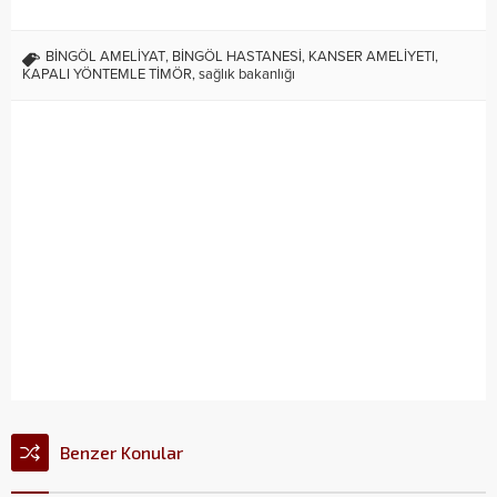
BİNGÖL AMELİYAT
,
BİNGÖL HASTANESİ
,
KANSER AMELİYETI
,
KAPALI YÖNTEMLE TİMÖR
,
sağlık bakanlığı
Benzer Konular