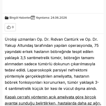
Bingöl Haberleri
Yayınlama: 24.06.2026
0
Üroloji uzmanları Op. Dr. Rıdvan Cantürk ve Op. Dr.
Yakup Altundaş tarafından yapılan operasyonda, 75
yaşındaki erkek hastanın böbreğinde tespit edilen
yaklaşık 3,5 santimetrelik tümör, böbreğin tamamı
alınmadan sadece tümörlü dokunun çıkarılmasıyla
tedavi edildi. Laparoskopik parsiyel nefrektomi
yöntemiyle gerçekleştirilen ameliyatta, hastanın
böbrek fonksiyonları korunurken, tümör yaklaşık 3-
4 santimetrelik küçük bir kesi ile vücut dışına alındı.
Kapalı cerrahi yöntemin açık ameliyata göre birçok
avantaj sunduğu belirtilirken, hastalarda daha az ağrı,