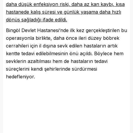
daha düşük enfeksiyon riski, daha az kan kaybı, kısa
hastanede kalış süresi ve günlük yaşama daha hızlı
dönüş sağladığı ifade edildi.
Bingöl Devlet Hastanesi’nde ilk kez gerçekleştirilen bu
operasyonla birlikte, daha önce ileri düzey böbrek
cerrahileri için il dışına sevk edilen hastaların artık
kentte tedavi edilebilmesinin önü açıldı. Böylece hem
sevklerin azaltılması hem de hastaların tedavi
süreçlerini kendi şehirlerinde sürdürmesi
hedefleniyor.