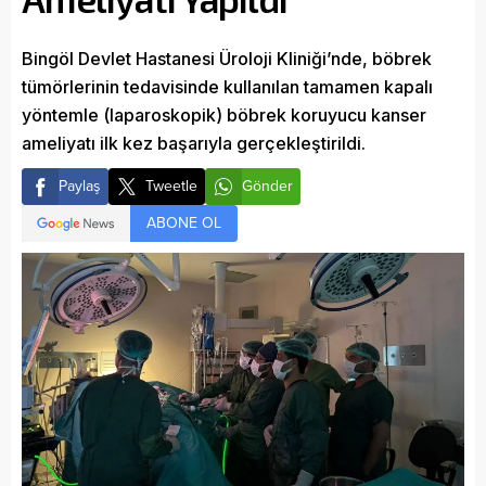
Bingöl Devlet Hastanesi Üroloji Kliniği’nde, böbrek
tümörlerinin tedavisinde kullanılan tamamen kapalı
yöntemle (laparoskopik) böbrek koruyucu kanser
ameliyatı ilk kez başarıyla gerçekleştirildi.
Paylaş
Tweetle
Gönder
ABONE OL