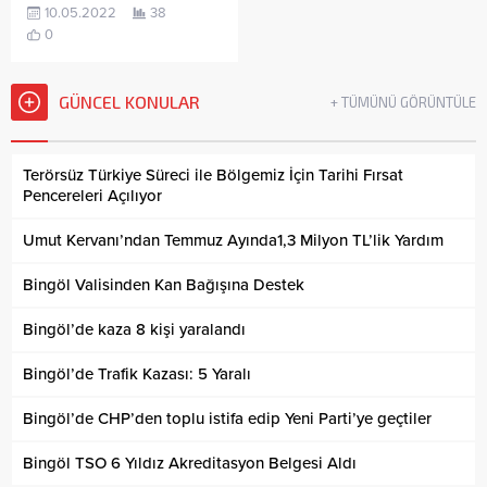
10.05.2022
38
0
GÜNCEL KONULAR
+ TÜMÜNÜ GÖRÜNTÜLE
Terörsüz Türkiye Süreci ile Bölgemiz İçin Tarihi Fırsat
Pencereleri Açılıyor
Umut Kervanı’ndan Temmuz Ayında1,3 Milyon TL’lik Yardım
Bingöl Valisinden Kan Bağışına Destek
Bingöl’de kaza 8 kişi yaralandı
Bingöl’de Trafik Kazası: 5 Yaralı
Bingöl’de CHP’den toplu istifa edip Yeni Parti’ye geçtiler
Bingöl TSO 6 Yıldız Akreditasyon Belgesi Aldı