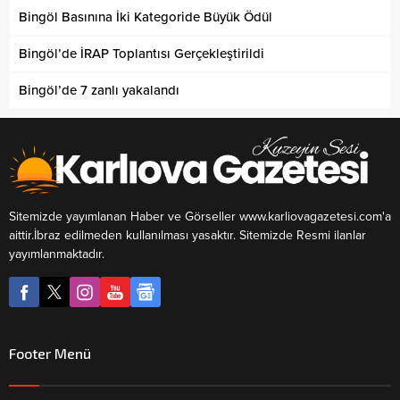
Bingöl Basınına İki Kategoride Büyük Ödül
Bingöl’de İRAP Toplantısı Gerçekleştirildi
Bingöl’de 7 zanlı yakalandı
Sitemizde yayımlanan Haber ve Görseller www.karliovagazetesi.com'a
aittir.İbraz edilmeden kullanılması yasaktır. Sitemizde Resmi ilanlar
yayımlanmaktadır.
Footer Menü